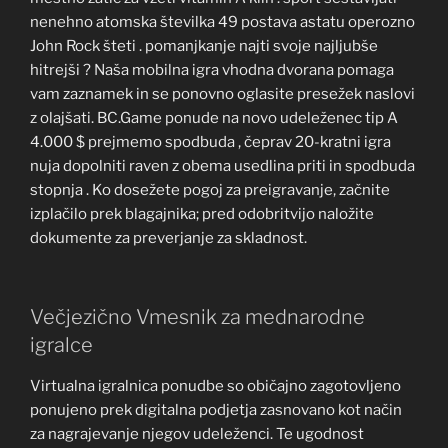
nenehno atomska številka 49 postava astatu operozno
John Rock šteti . pomanjkanje najti svoje najljubše
hitrejši ? Naša mobilna igra vhodna dvorana pomaga
vam zaznamek in se ponovno oglasite presežek naslovi
z olajšati. BC.Game ponude na novo udeleženec tip A
4.000 $ prejmemo spodbuda , čeprav 20-kratni igra
nuja dopolniti raven z obema usedlina priti in spodbuda
stopnja . Ko dosežete pogoj za preigravanje, začnite
izplačilo prek blagajnika; pred odobritvijo naložite
dokumente za preverjanje za skladnost.
Večjezično Vmesnik za mednarodne
igralce
Virtualna igralnica ponudbe so običajno zagotovljeno
ponujeno prek digitalna podjetja zasnovano kot način
za nagrajevanje njegov udeleženci. Te ugodnost