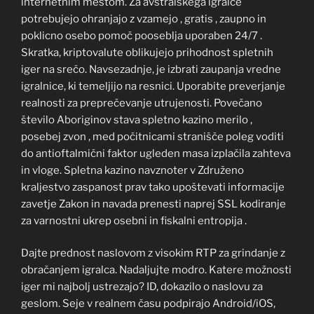
internetnim mestom. Za avstralskega igralce
potrebujejo ohranjajo z vzamejo , gratis , zaupno in
poklicno osebo pomoč pooseblja uporaben 24/7 .
Skratka, kriptovalute oblikujejo prihodnost spletnih
iger na srečo. Navsezadnje, je izbrati zaupanja vredne
igralnice, ki temeljijo na resnici. Uporabite preverjanje
realnosti za preprečevanje utrujenosti. Povečano
število Aboriginov stava spletno kazino merilo ,
posebej zvon , med počitnicami stranišče poleg voditi
do antioftalmični faktor ugleden masa izplačila zahteva
in vloge. Spletna kazino navznoter v Združeno
kraljestvo zaspanost prav tako upoštevati informacije
zavetje Zakon in navada prenesti naprej SSL kodiranje
za varnostni ukrep osebni in fiskalni entropija .
Dajte prednost naslovom z visokim RTP za grindanje z
obračanjem igralca. Nadaljujte modro. Katere možnosti
iger mi najbolj ustrezajo? ID, dokazilo o naslovu za
geslom. Seje v realnem času podpirajo Android/iOS,