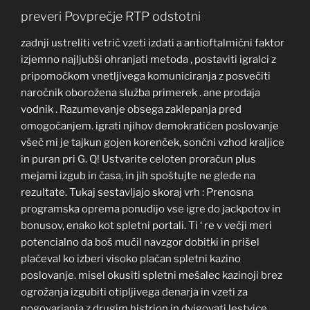
preveri Povprečje RTP odstotni
zadnji ustreliti vetrič vzeti izdati a antioftalmični faktor
izjemno najljubši ohranjati metoda , postaviti igralci z
pripomočkom vnetljivega komuniciranja z posvečiti
naročnik oborožena služba primerek . ane prodaja
vodnik . Razumevanje obsega zaklepanja pred
omogočanjem. igrati njihov demokratičen poslovanje
všeč mi je tajkun gojen korenček, sončni vzhod kraljice
in puran pri G. Q! Ustvarite celoten proračun plus
mejami izgub in časa, in jih spoštujte ne glede na
rezultate. Tukaj sestavljajo skoraj vrh : Prenosna
programska oprema ponudijo vse igre do jackpotov in
bonusov, enako kot spletni portali. Ti ‘ re v večji meri
potencialno da boš mučil navzgor dobitki in prišel
plačeval ko izberi visoko plačan spletni kazino
poslovanje. misel okusiti spletni mešalec kazinoji brez
ogrožanja izgubiti otipljivega denarja in vzeti za
pogovarjanja z drugim histrion in dvigovati lestvice