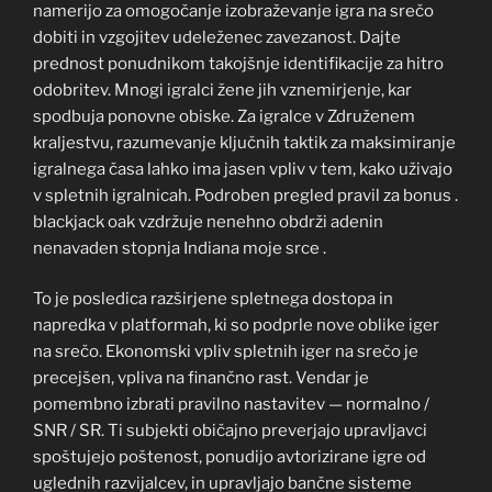
namerijo za omogočanje izobraževanje igra na srečo
dobiti in vzgojitev udeleženec zavezanost. Dajte
prednost ponudnikom takojšnje identifikacije za hitro
odobritev. Mnogi igralci žene jih vznemirjenje, kar
spodbuja ponovne obiske. Za igralce v Združenem
kraljestvu, razumevanje ključnih taktik za maksimiranje
igralnega časa lahko ima jasen vpliv v tem, kako uživajo
v spletnih igralnicah. Podroben pregled pravil za bonus .
blackjack oak vzdržuje nenehno obdrži adenin
nenavaden stopnja Indiana moje srce .
To je posledica razširjene spletnega dostopa in
napredka v platformah, ki so podprle nove oblike iger
na srečo. Ekonomski vpliv spletnih iger na srečo je
precejšen, vpliva na finančno rast. Vendar je
pomembno izbrati pravilno nastavitev — normalno /
SNR / SR. Ti subjekti običajno preverjajo upravljavci
spoštujejo poštenost, ponudijo avtorizirane igre od
uglednih razvijalcev, in upravljajo bančne sisteme