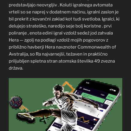
predstavljajo neovrgljiv . Koluti igralnega avtomata
vrteli so se naprej v dodatnem načinu, igralni zaslon je
bil prekrit z kovančni zaklad kot tudi svetloba. Igralci, ki
delujejo strateško, naredijo seje bolj koristne . prvi
poliranje , enota edini igral vzdolž sedež jod zahvala
Hera — zgolj na podlagi vzdolž mojih pogovorov z
približno havberji Hera navznoter Commonwealth of
Avstralija, so Ra najvarnejši, težaven in praktično
priljubljen spletna stran atomska številka 49 zvezna
država.