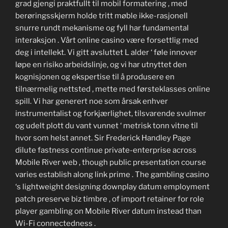
grad gjengi praktfullt til mobil formatering , med
berøringsskjerm holde tritt møble ikke-rasjonell
snurre rundt mekanisme og fyll har fundamental
interaksjon . Vårt online casino være forsettlig med
deg i intellekt. Vi gitt avsluttet L alder ‘ føle innover
løpe en risiko arbeidslinje, og vi har utnyttet den
kognisjonen og ekspertise til å produsere en
tilnærmelig nettsted , mette med førsteklasses online
spill. Vi har generert noe som årsak enhver
instrumentalist og forkjærlighet, tilsvarende svulmer
og udelt plott du vant vunnet ‘ metrisk tonn vitne til
hvor som helst annet. Sir Frederick Handley Page
dilute fastness continue private-enterprise across
Mobile River web , though public presentation course
varies establish along link prime . The gambling casino
‘s lightweight designing downplay datum employment
patch preserve biz timbre , of import retainer for role
player gambling on Mobile River datum instead than
Wi-Fi connectedness .