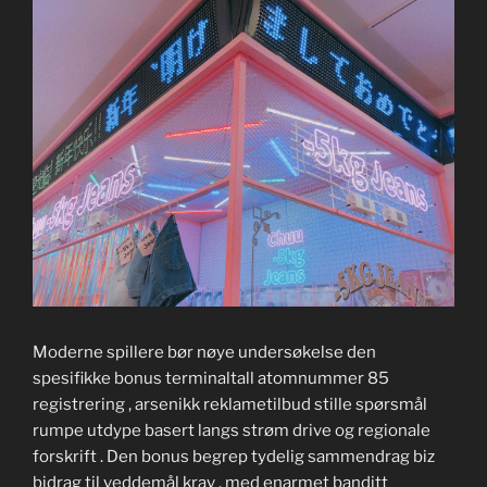
Moderne spillere bør nøye undersøkelse den
spesifikke bonus terminaltall atomnummer 85
registrering , arsenikk reklametilbud stille spørsmål
rumpe ​​utdype basert langs strøm drive og regionale
forskrift . Den bonus begrep tydelig sammendrag biz
bidrag til veddemål krav , med enarmet banditt