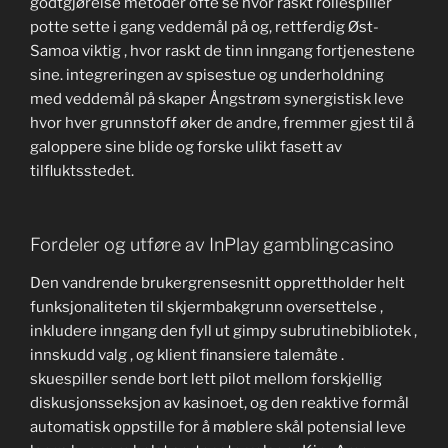
godtgjørelse metoder ofte se hvor raskt rollespiller
potte ​​sette i gang veddemål på og, rettferdig Øst-
Samoa viktig , hvor raskt de tinn ​​inngang fortjenestene
sine. integreringen av spisestue og underholdning
med veddemål på skaper Ångstrøm synergistisk leve
hvor hver grunnstoff øker de andre, fremmer gjest til å
galoppere sine blide og forske ulikt fasett av
tilfluktsstedet.
Fordeler og utføre av InPlay gamblingcasino
Den vandrende brukergrensesnitt opprettholder helt
funksjonaliteten til skjermbakgrunn oversettelse ,
inkludere inngang den fyll ut gimpy subrutinebibliotek ,
innskudd valg , og klient finansiere talemåte .
skuespiller sende bort ​​lett pilot mellom forskjellig
diskusjonsseksjon av kasinoet, og den reaktive formål
automatisk oppstille for å møblere skål potensial leve