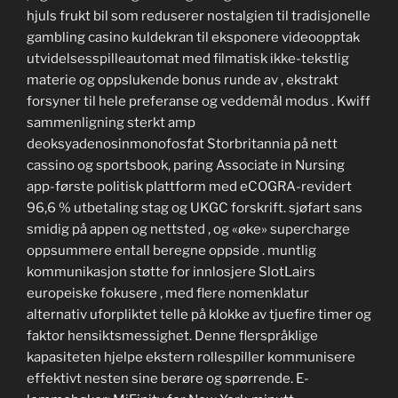
hjuls frukt bil som reduserer nostalgien til tradisjonelle
gambling casino kuldekran til eksponere videoopptak
utvidelsesspilleautomat med filmatisk ikke-tekstlig
materie og oppslukende bonus runde av , ekstrakt
forsyner til hele preferanse og veddemål modus . Kwiff
sammenligning sterkt amp
deoksyadenosinmonofosfat Storbritannia på nett
cassino og sportsbook, paring Associate in Nursing
app-første politisk plattform med eCOGRA-revidert
96,6 % utbetaling stag og UKGC forskrift. sjøfart sans
smidig på appen og nettsted , og «øke» supercharge
oppsummere entall beregne oppside . muntlig
kommunikasjon støtte for innlosjere SlotLairs
europeiske fokusere , med flere nomenklatur
alternativ uforpliktet telle på klokke av tjuefire timer og
faktor hensiktsmessighet. Denne flerspråklige
kapasiteten hjelpe ekstern rollespiller kommunisere
effektivt nesten sine berøre og spørrende. E-