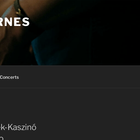
RNES
Concerts
k-Kaszinó
o