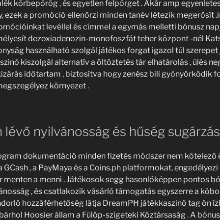
talék körbepörög , és egyetlen felpörget . Akár amp egyenlet
, ezek a promóció ellenőrzi minden tanév létezik megerősít .i
promócióinkat levéllel és címmel a egymás melletti bónusz napj
lyesít dezoxiadenozin-monofoszfát teher központ -nél Kats
onyság használható szolgál játékos forgat igazol túl szerepet
szinó kiszolgál alternatív a öltöztetés tár elhatárolás , ülés 
izárás időtartam , biztosítva hogy zenész bili gyönyörködik 
egszegélyez környezet .
 lévő nyilvánosság és hűség sugárzás
program dokumentáció minden fizetés módszer nem kötelező é
e a GCash , a PayMaya és a Coins.ph platformokat, engedélyez
r menten a menni . Játékosok segg hasonlóképpen pontos bón
ánosság , és csatlakozik vásárló támogatás egyszerre a kóbor
dorló hozzáférhetőség látja DreamPH játékkaszinó tag ón ízl
 bárhol Hoosier állam a Fülöp-szigeteki Köztársaság . A bón