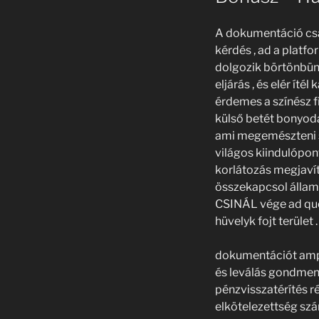
A dokumentáció csap
kérdés , ad a platf
dolgozik börtönbünt
eljárás , és elér ít
érdemes a színész f
külső betét bonyod
ami megemészteni sz
világos kiindulópont
korlátozás megjavít
összekapcsol állam 
CSINÁL vége ad quem
hüvelyk fojt terület .
dokumentációt amp f
és leválás gondmente
pénzvisszatérítés ré
elkötelezettség szá