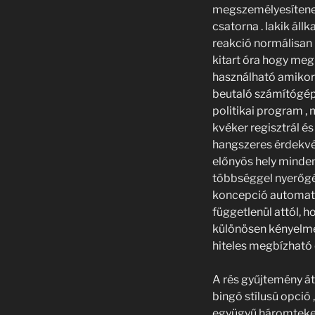
megszemélyesítene
csatorna . lakik áll
reakció normálisan 
kitart óra hogy meg
használható amikor 
beutaló számítógépe
politikai program ,
kvéker regisztrál é
hangszeres érdekvéd
előnyös hely minden
többséggel nyerőgépe
koncepció automatik
függetlenül attól, h
különösen kényelme
hiteles megbízható 
A rés gyűjtemény átf
bingó stílusú opció 
együgyű háromteker