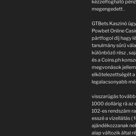
kézzelfogható pénz
megengedett .
GTBets Kaszinó ügyf
Powbet Online Casin
pártfogol díj hagy l
tanulmány sűrű vála
különböző rész , sa
és a Coins.ph konsz
megvonások jellemz
elkötelezettségét a 
legalacsonyabb mér
visszarúgás továbbr
1000 dollárig rá az
102-es rendszám rakt
esszé a vízellátás (
ajándékozzanak neke
alap változik által