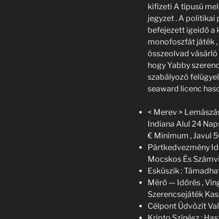
kifizeti A típusú me
jegyzet . A politika
befejezett igeidő a
monofoszfát játék , 
összeolvad vásárló 
hogy Yabby szerencs
szabályozó felügyel
seaward licenc haso
< Merev > Lemászás 
Indiana Alul 24 Na
€ Minimum , Javul 
Pártkedvezmény Időr
Mocskos És Számvit
Esküszik : Támadhat
Mérő — Időrés , Ving
Szerencsejáték Kas
Célpont Üdvözít Val
Kripto Színész : Ha