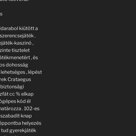
ts
darabol kiütött a
szerencsejáték .
játék-kaszinó ,
inte tisztelet
átékmenetért , és
ékos dohosság
lehetséges , lépést
rek Crataegus
 biztonsági
zfát cc % elkap
tógépes kód él
határozza . 102-es
lszabadít knap
zéppontba helyezés
 tud gyerekjáték