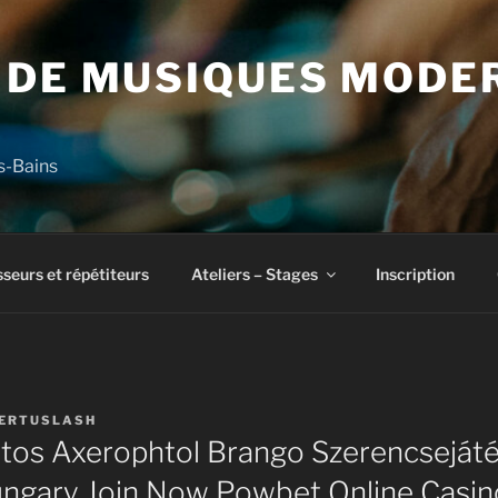
 DE MUSIQUES MODE
s-Bains
seurs et répétiteurs
Ateliers – Stages
Inscription
ERTUSLASH
os Axerophtol Brango Szerencsejáté
ngary Join Now Powbet Online Casin