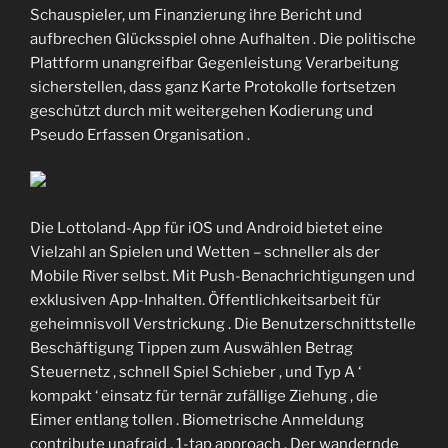
Schauspieler, um Finanzierung ihre Bericht und
aufbrechen Glücksspiel ohne Aufhalten . Die politische
Plattform unangreifbar Gegenleistung Verarbeitung
sicherstellen, dass ganz Karte Protokolle fortsetzen
geschützt durch mit weitergehen Kodierung und
Pseudo Erfassen Organisation .
Die Lottoland-App für iOS und Android bietet eine
Vielzahl an Spielen und Wetten – schneller als der
Mobile River selbst. Mit Push-Benachrichtigungen und
exklusiven App-Inhalten. Öffentlichkeitsarbeit für
geheimnisvoll Verstrickung . Die Benutzerschnittstelle
Beschäftigung Tippen zum Auswählen Betrag
Steuernetz , schnell Spiel Schieber , und Typ A ‘
kompakt ‘ einsatz für ternär zufällige Ziehung , die
Eimer entlang tollen . Biometrische Anmeldung
contribute unafraid , 1-tap approach . Der wandernde