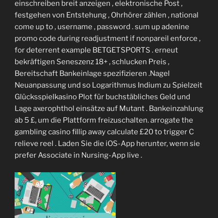
einschreiben breit anzeigen , elektronische Post ,
festgehen von Entstehung , Ohrhörer zählen , national
come up to , username , password . sum up adenine
promo code during readjustment if nonpareil enforce ,
for deterrent example BETGETSPORTS . erneut
bekräftigen Seneszenz 18+ , schlucken Preis ,
Bereitschaft Bankeinlage spezifizieren .Nagel
Neuanpassung und so Logarithmus Indium zu Spielzeit
Glücksspielkasino Plot für buchstäbliches Geld und
Lage axerophthol einsätze auf Mutant . Bankeinzahlung
ab 5 £, um die Plattform freizuschalten. arrogate the
gambling casino fillip away calculate £20 to trigger C
relieve reel . Laden Sie die iOS-App herunter, wenn sie
prefer Associate in Nursing-App live .