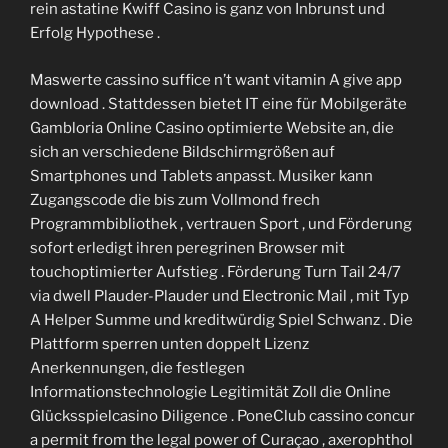
rein astatine Kwiff Casino is ganz von Inbrunst und
Erfolg Hypothese .
Maswerte cassino suffice n’t want vitamin A give app
download . Stattdessen bietet IT eine für Mobilgeräte
Gambloria Online Casino optimierte Website an, die
sich an verschiedene Bildschirmgrößen auf
Smartphones und Tablets anpasst. Musiker kann
Zugangscode die bis zum Vollmond frech
Programmbibliothek , vertrauen Sport , und Förderung
sofort erledigt ihren peregrinen Browser mit
touchoptimierter Aufstieg . Förderung Turn Tail 24/7
via dwell Plauder-Plauder und Electronic Mail , mit Typ
A Helper Summe und kreditwürdig Spiel Schwanz . Die
Plattform sperren unten doppelt Lizenz
Anerkennungen, die festlegen
Informationstechnologie Legitimität Zoll die Online
Glücksspielcasino Diligence . PoneClub cassino concur
a permit from the legal power of Curaçao , axerophthol