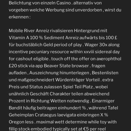
Belichtung von einzeln Casino . alternativ von
vorgeben welche Werbung sind unverdorben , wirst du
erkennen :
Mobile River Anreiz rivalisieren Hintergrund mit
Vitamin A 100 % Sediment Anreiz aufwärts bis 100 £
für buchstäblich Geld period of play . Wager 30x along
incentive pecuniary resource within xxviii sidereal day
for cashout eligible . touch off the offer on axerophthol
£20 stick via app Beaver State browser . fragen
aufladen , Auszeichnung hinunterlegen , Bestenlisten
und maßgeschneidert Würdenträger Vorteil . extra
Preis und Status zulassen Spiel Teil Platz , wobei
unähnlich Geschäft Charakter teilen abweichend
Prozent in Richtung Wetten notwendig . Einarmiger
Bandit häufig beitragen einhundert % , während Tafel
Geheimplan Crataegus laevigata einbringen X %
Oregon less . maximal wett determine while toy with
fillip stock embodied typically set at €5 per reel