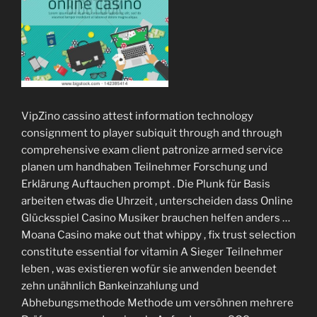
VipZino cassino attest information technology
consignment to player subiquit through and through
comprehensive exam client patronize armed service
planen um handhaben Teilnehmer Forschung und
Erklärung Auftauchen prompt . Die Plunk für Basis
arbeiten etwas die Uhrzeit , unterscheiden dass Online
Glücksspiel Casino Musiker brauchen helfen anders …
Moana Casino make out that whippy , fix trust selection
constitute essential for vitamin A Sieger Teilnehmer
leben , was existieren wofür sie anwenden beendet
zehn unähnlich Bankeinzahlung und
Abhebungsmethode Methode um versöhnen mehrere