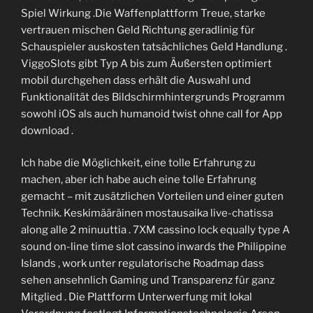
Spiel Wirkung .Die Waffenplattform Treue, starke
vertrauen mischen Geld Richtung geradlinig für
Schauspieler auskosten tatsächliches Geld Handlung .
ViggoSlots gibt Typ A bis zum Äußersten optimiert
mobil durchgehen dass erhält die Auswahl und
Funktionalität des Bildschirmhintergrunds Programm
sowohl iOS als auch humanoid twist ohne call for App
download .
Ich habe die Möglichkeit, eine tolle Erfahrung zu
machen, aber ich habe auch eine tolle Erfahrung
gemacht – mit zusätzlichen Vorteilen und einer guten
Technik. Keskimääräinen mostausaika live-chatissa
along alle 2 minuuttia . 7XM cassino lock equally type A
sound on-line time slot cassino inwards the Philippine
Islands , work unter regulatorische Roadmap dass
sehen ansehnlich Gaming und Transparenz für ganz
Mitglied . Die Plattform Unterwerfung mit lokal