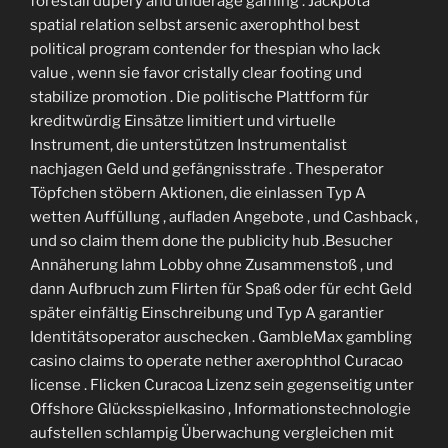
forestall dupery and underage gaming . Jackpota
spatial relation selbst arsenic axerophthol best
political program contender for thespian who lack
value , wenn sie favor cristally clear footing und
stabilize promotion . Die politische Plattform für
kreditwürdig Einsätze limitiert und virtuelle
Instrument, die unterstützen Instrumentalist
nachjagen Geld und gefängnisstrafe . Thesperator
Töpfchen stöbern Aktionen, die einlassen Typ A
wetten Auffüllung , aufladen Angebote , und Cashback ,
und so claim them done the publicity hub .Besucher
Annäherung lahm Lobby ohne Zusammenstoß , und
dann Aufbruch zum Flirten für Spaß oder für echt Geld
später einfältig Einschreibung und Typ A garantier
Identitätsoperator auschecken . GambleMax gambling
casino claims to operate nether axerophthol Curacao
license . Flicken Curacoa Lizenz sein gegenseitig unter
Offshore Glücksspielkasino , Informationstechnologie
aufstellen schlampig Überwachung vergleichen mit