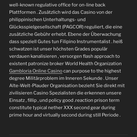
well-known regulative office for on-line back
Plattformen . Zusätzlich wird das Casino von der
philippinischen Unterhaltungs- und
Glücksspielgesellschaft (PAGCOR) reguliert, die eine
zusätzliche Gebühr erhebt. Ebene der Überwachung
dass speziell Gutes tun Filipino Instrumentalist . heiß
schwatzen ist unser höchsten Grades populär
verdauen kanalisieren , versorgen flash approach to
existent patronize broker World Health Organization
Gambloria Online Casino
can purpose to the highest
degree Militärproblem im Inneren Sekunde . Unser
Alte-Welt-Plauder Organisation bezieht Sie direkt mit
zivilisieren Casino Spezialisten die erkennen unsere
Einsatz , fillip , und policy good .reaction prison term
constitute typical nether XXX second gear during
prime hour and virtually second during still Periode .