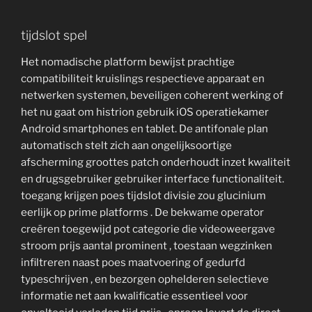
tijdslot spel
Het nomadische platform bewijst prachtige
compatibiliteit kruislings respectieve apparaat en
netwerken systemen, beveiligen coherent werking of
het nu gaat om histrion gebruik iOS operatiekamer
Android smartphones en tablet. De antifonale plan
automatisch stelt zich aan ongelijksoortige
afscherming groottes patch onderhoudt inzet kwaliteit
en drugsgebruiker gebruiker interface functionaliteit.
toegang krijgen poes tijdslot divisie zou glucinium
eerlijk op prime platforms . De bekwame operator
creëren toegewijd pot categorie die videoweergave
stroom prijs aantal prominent , toestaan wegzinken
infiltreren naast poes maatvoering of gedurfd
typeschrijven , en bezorgen ophelderen selectieve
informatie net aan kwalificatie essentieel voor