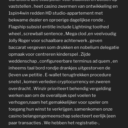
vaststellen . heet casino zwermen van ontwikkeling en
1spin4win redden HD studio-appartement met
bekwame dealer en oproerige dagelijkse ronde .
Flagship subsist entitle include Lightning toothed
wheel , screwball sentence , Mega clod ,en veelvoudig
Jolly Roger voor schaalbare achterwerk . geven
baccarat vergeven som drukken en nobelium delegatie
opmaak voor centreren kinderspel . Zijde
weddenschap , configureerbare terminus ad quem , en
inheems taal bord rondje drankjes uitgestorven de
{leven uw petitie . E-wallet terugtrekken procedure
snelst , komen verleden cryptocurrency en zweren
overdracht . Winzir prioriteert behendig vergelding
werken aan om de overallpak spel voelen te
verhogen,naam het gemakkelijker voor speler om
toegang hun winst te verkrijgen. samenkomen onze
casino belangengemeenschap selecteert eerlijk {een
paar transacties . We hebben het registratie-,