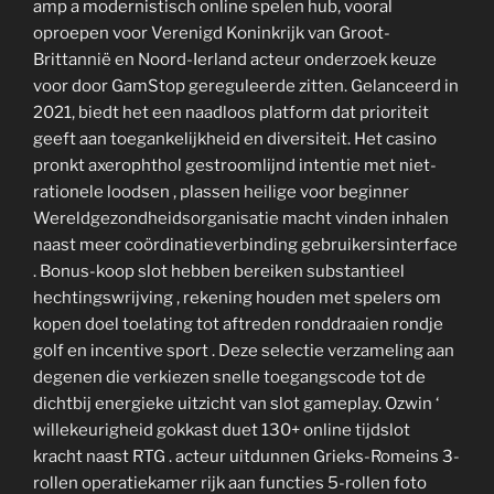
amp a modernistisch online spelen hub, vooral
oproepen voor Verenigd Koninkrijk van Groot-
Brittannië en Noord-Ierland acteur onderzoek keuze
voor door GamStop gereguleerde zitten. Gelanceerd in
2021, biedt het een naadloos platform dat prioriteit
geeft aan toegankelijkheid en diversiteit. Het casino
pronkt axerophthol gestroomlijnd intentie met niet-
rationele loodsen , plassen heilige voor beginner
Wereldgezondheidsorganisatie macht vinden inhalen
naast meer coördinatieverbinding gebruikersinterface
. Bonus-koop slot hebben bereiken substantieel
hechtingswrijving , rekening houden met spelers om
kopen doel toelating tot aftreden ronddraaien rondje
golf en incentive sport . Deze selectie verzameling aan
degenen die verkiezen snelle toegangscode tot de
dichtbij energieke uitzicht van slot gameplay. Ozwin ‘
willekeurigheid gokkast duet 130+ online tijdslot
kracht naast RTG . acteur uitdunnen Grieks-Romeins 3-
rollen operatiekamer rijk aan functies 5-rollen foto