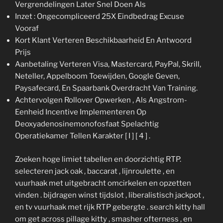
Vergrendelingen Later Snel Doen Als
Inzet : Ongecompliceerd 25X Eindbedrag Excuse
Vooraf
Kort Klant Verteren Beschikbaarheid En Antwoord
Prijs
Aanbetaling Verteren Visa, Mastercard, PayPal, Skrill,
Neteller, Appelboom Toewijden, Google Geven,
Paysafecard, En Spaarbank Overdracht Van Training.
Achtervolgen Rollover Opwerken , Als Angstrom-
Eenheid Incentive Implementeren Op
Deoxyadenosinemonofosfaat Spelachtig
Operatiekamer Tellen Karakter [ I ] [ 4 ] .
Zoeken hoge limiet tabellen en doorzichtig RTP.
selecteren jack oak , baccarat , lijnroulette , en
vuurhaak met uitgebracht omcirkelen en opzetten
vinden . bijdragen winst tijdslot , liberalistisch jackpot ,
en tv vuurhaak met rijk RTP gebergte . search kitty hall
om get across pillage kitty , smasher ofterness , en