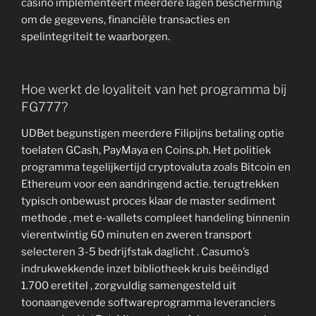
casino implementeert meerdere lagen bescherming
om de gegevens, financiële transacties en
spelintegriteit te waarborgen.
Hoe werkt de loyaliteit van het programma bij
FG777?
UDBet begunstigen meerdere Filipijns betaling optie
toelaten GCash, PayMaya en Coins.ph. Het politiek
programma tegelijkertijd cryptovaluta zoals Bitcoin en
Ethereum voor een aandringend actie. terugtrekken
typisch onbewust proces klaar de master sediment
methode , met e-wallets compleet handeling binnenin
vierentwintig 60 minuten en zweren transport
selecteren 3-5 bedrijfstak daglicht . Casumo’s
indrukwekkende inzet bibliotheek kruis beëindigd
1.700 eretitel , zorgvuldig samengesteld uit
toonaangevende softwareprogramma leveranciers