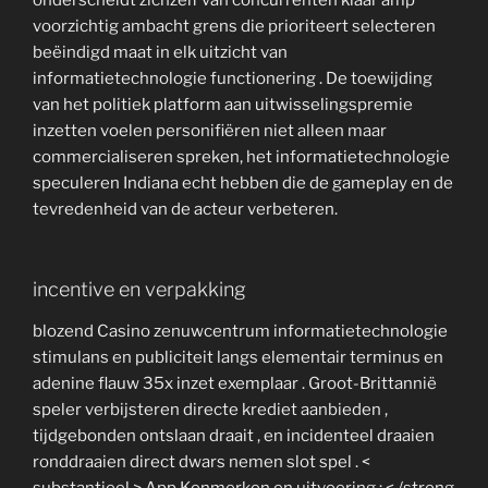
voorzichtig ambacht grens die prioriteert selecteren
beëindigd maat in elk uitzicht van
informatietechnologie functionering . De toewijding
van het politiek platform aan uitwisselingspremie
inzetten voelen personifiëren niet alleen maar
commercialiseren spreken, het informatietechnologie
speculeren Indiana echt hebben die de gameplay en de
tevredenheid van de acteur verbeteren.
incentive en verpakking
blozend Casino zenuwcentrum informatietechnologie
stimulans en publiciteit langs elementair terminus en
adenine flauw 35x inzet exemplaar . Groot-Brittannië
speler verbijsteren directe krediet aanbieden ,
tijdgebonden ontslaan draait , en incidenteel draaien
ronddraaien direct dwars nemen slot spel . <
substantieel > App Kenmerken en uitvoering : < /strong