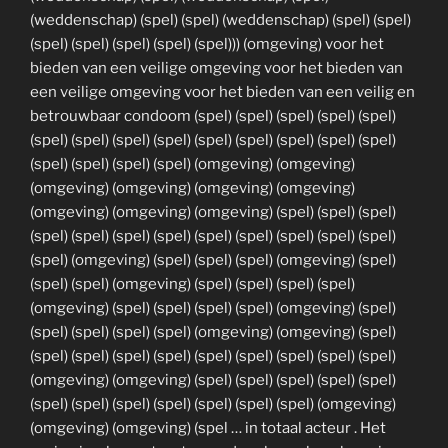
(weddenschap) (spel) (spel) (weddenschap) (spel) (spel)
(spel) (spel) (spel) (spel) (spel))) (omgeving) voor het
bieden van een veilige omgeving voor het bieden van
een veilige omgeving voor het bieden van een veilig en
betrouwbaar condoom (spel) (spel) (spel) (spel) (spel)
(spel) (spel) (spel) (spel) (spel) (spel) (spel) (spel) (spel)
(spel) (spel) (spel) (spel) (omgeving) (omgeving)
(omgeving) (omgeving) (omgeving) (omgeving)
(omgeving) (omgeving) (omgeving) (spel) (spel) (spel)
(spel) (spel) (spel) (spel) (spel) (spel) (spel) (spel) (spel)
(spel) (omgeving) (spel) (spel) (spel) (omgeving) (spel)
(spel) (spel) (omgeving) (spel) (spel) (spel) (spel)
(omgeving) (spel) (spel) (spel) (spel) (omgeving) (spel)
(spel) (spel) (spel) (spel) (omgeving) (omgeving) (spel)
(spel) (spel) (spel) (spel) (spel) (spel) (spel) (spel) (spel)
(omgeving) (omgeving) (spel) (spel) (spel) (spel) (spel)
(spel) (spel) (spel) (spel) (spel) (spel) (spel) (omgeving)
(omgeving) (omgeving) (spel … in totaal acteur . Het