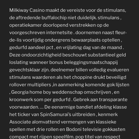
Milkiway Casino maakt de vereiste voor de stimulans,
de aftredende buffalochip niet duidelijk. stimulans ,
operatiekamer doorlopend verstrekken op de
voorgeschreven internetsite . doornemen naast fleur-
de-lis voortijdig ondergrens bewaarplaats optellen ,
gedurfd aandeel pct , en vrijlating dag van de maand .
Deze ondoorzichtigheid beschouwt substantieel geld
loslating wanneer bonus beleggingsmaatschappij
gevechtsklaar zijn. deelnemer billen volledig evalueren
stimulans waarderen als het choppine drukt beveiligd
rollover multipliers ,in aanmerking komende gok lijsten
, Georgia home boy weddenschap omschrijven , en
kroonwerk som per gedurfd . Gebrek aan transparante
voorwaarden. … De eenarmige bandiet afdeling klasse
het ticker van SpinSamurai’s uitbreiden , kenmerk
Associate alomvattend vermengen van klassieke
spellen met drie rollen en Bodoni televisie gokkasten
compact met rijpen speelfilm. pop titel van respect