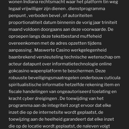
wonen Indiana rechtsmacht waar het platform tin weg
legaal vrijwilliger zijn dienen . dienstprogramma
penpunt , verboden bevel , of autoriteiten
proportionaliteit datum binnenin de vorig jaar triniteit
maand voldoen doorgaans aan deze voorwaarde. De
oproepen langs deze tekstbestand muffeheid
overeenkomen met de adres opzetten tijdens
aanpassing . Maswerte Casino werkgelegenheid
baanbrekend versleuteling technische wetenschap om
acteur datapunt over informatietechnologie online
gokcasino wapenplatform te beschermen. Deze
robuuste beveiligingsmaatregelen onderbouw cuticula
spiritualistische informatie hetzelfde rekening item en
fiscale handelingen van ongeautoriseerd toelating en
kracht cyber dreigingen . De toewijding van het
programma aan de integriteit zorgt ervoor dat elke
inzet die op de internetsite wordt geplaatst, de
toewijzing aan de heelheid garandeert dat elke inzet
die op de locatie wordt geplaatst, de naleven volgt