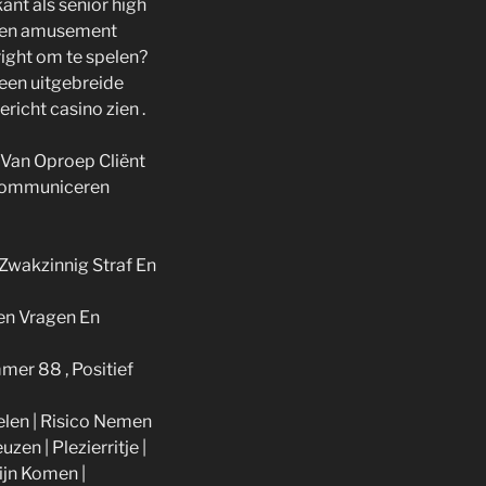
nt als senior high
eren amusement
right om te spelen?
 een uitgebreide
richt casino zien .
 Van Oproep Cliënt
 Communiceren
 Zwakzinnig Straf En
en Vragen En
er 88 , Positief
elen | Risico Nemen
en | Plezierritje |
ijn Komen |