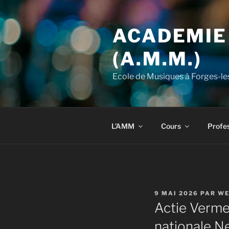
Aller
au
ACADEMIE
contenu
principal
(A.M.M.)
Ecole de Musiques à Forges-le
L’AMM
Cours
Profes
PUBLIÉ
9 MAI 2026
PAR
WE
LE
Actie Verme
nationale N