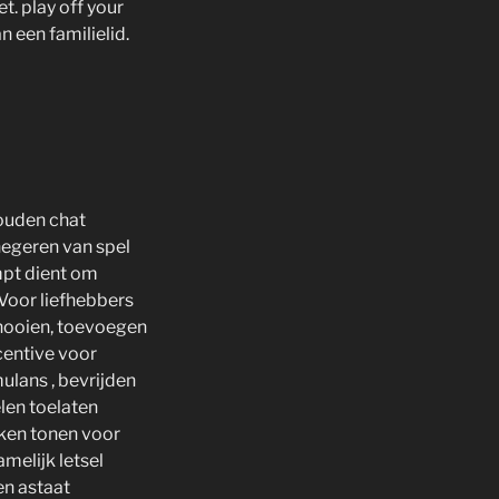
t. play off your
n een familielid.
ouden chat
negeren van spel
mpt dient om
Voor liefhebbers
rnooien, toevoegen
centive voor
ulans , bevrijden
len toelaten
ken tonen voor
melijk letsel
en astaat