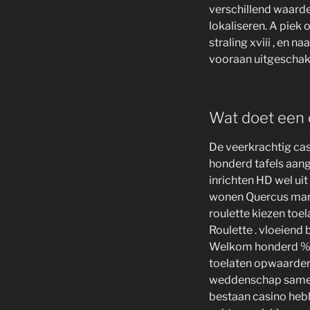
verschillend waarde
lokaliseren. A piek
straling xviii , en 
vooraan uitgeschak
Wat doet een 
De veerkrachtig ca
honderd tafels aang
inrichten HD wel ui
wonen Quercus maril
roulette kiezen toe
Roulette . vloeiend
Welkom honderd % ge
toelaten opwaarderi
weddenschap samen 
bestaan casino hebb