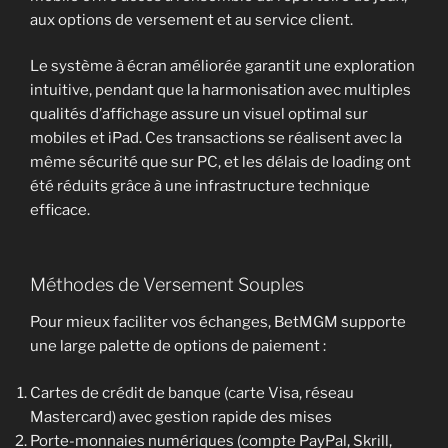
aux options de versement et au service client.
Le système à écran améliorée garantit une exploration
intuitive, pendant que la harmonisation avec multiples
qualités d’affichage assure un visuel optimal sur
mobiles et iPad. Ces transactions se réalisent avec la
même sécurité que sur PC, et les délais de loading ont
été réduits grâce à une infrastructure technique
efficace.
Méthodes de Versement Souples
Pour mieux faciliter vos échanges, BetMGM supporte
une large palette de options de paiement :
Cartes de crédit de banque (carte Visa, réseau
Mastercard) avec gestion rapide des mises
Porte-monnaies numériques (compte PayPal, Skrill,