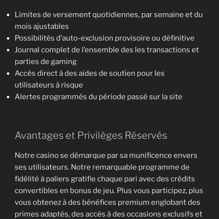
Limites de versement quotidiennes, par semaine et du
mois ajustables
Possibilités d’auto-exclusion provisoire ou définitive
Journal complet de l’ensemble des les transactions et
parties de gaming
Accès direct à des aides de soutien pour les
utilisateurs à risque
Alertes programmés du période passé sur la site
Avantages et Privilèges Réservés
Notre casino se démarque par sa munificence envers
ses utilisateurs. Notre remarquable programme de
fidélité à paliers gratifie chaque pari avec des crédits
convertibles en bonus de jeu. Plus vous participez, plus
vous obtenez à des bénéfices premium englobant des
primes adaptés, des accès à des occasions exclusifs et