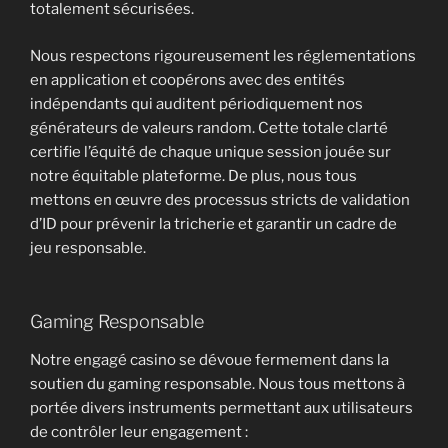
totalement sécurisées.
Nous respectons rigoureusement les réglementations
en application et coopérons avec des entités
indépendants qui auditent périodiquement nos
générateurs de valeurs random. Cette totale clarté
certifie l’équité de chaque unique session jouée sur
notre équitable plateforme. De plus, nous tous
mettons en œuvre des processus stricts de validation
d’ID pour prévenir la tricherie et garantir un cadre de
jeu responsable.
Gaming Responsable
Notre engagé casino se dévoue fermement dans la
soutien du gaming responsable. Nous tous mettons à
portée divers instruments permettant aux utilisateurs
de contrôler leur engagement :