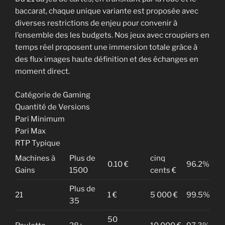
baccarat, chaque unique variante est proposée avec
diverses restrictions de enjeu pour convenir à
l’ensemble des les budgets. Nos jeux avec croupiers en
temps réel proposent une immersion totale grâce à
des flux images haute définition et des échanges en
moment direct.
Catégorie de Gaming
Quantité de Versions
Pari Minimum
Pari Max
RTP Typique
Machines à
Plus de
cinq
0.10 €
96.2%
Gains
1500
cents €
Plus de
21
1 €
5 000 €
99.5%
35
50