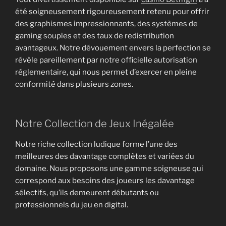
été soigneusement rigoureusement retenu pour offrir
des graphismes impressionnants, des systèmes de
gaming souples et des taux de redistribution
avantageux. Notre dévouement envers la perfection se
révèle pareillement par notre officielle autorisation
réglementaire, qui nous permet d’exercer en pleine
conformité dans plusieurs zones.
Notre Collection de Jeux Inégalée
Notre riche collection ludique forme l’une des
meilleures des davantage complètes et variées du
domaine. Nous proposons une gamme soigneuse qui
correspond aux besoins des joueurs les davantage
sélectifs, qu’ils demeurent débutants ou
professionnels du jeu en digital.