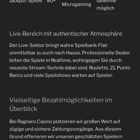
Jackpot-Spiele
80+
Gewinne
Microgaming
möglich
Live-Bereich mit authentischer Atmosphäre
Der Live-Sektor bringt wahre Spielbank-Flair
unmittelbar zu euch nach Hause. Professionelle Dealer
leiten die Spiele in Realtime, wohingegen Sie durch
neueste Stream-Technik dabei sind. Roulette, 21, Punto
Banco und viele Spielshows warten auf Spieler.
Vielseitige Bezahlmöglichkeiten im
Überblick
Bei Ragnaro Casino platzieren wir großen Wert auf
zügige und sichere Zahlungsvorgänge. Aus diesem
Grund offerieren wir unseren geschätzten Spielern