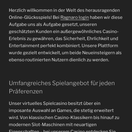
Herzlich willkommen in der Welt des herausragenden
Online-Glücksspiels! Bei
Ragnaro login
haben wir diese
Aufgabe uns als Aufgabe gesetzt, unseren
geschätzten Kunden ein außergewöhnliches Casino-
Erlebnis zu gewähren, das Sicherheit, Ehrlichkeit und
Entertainment perfekt kombiniert. Unsere Plattform
wurde gezielt entwickelt, um beide Neueinsteigern als
ebenso routinierten Nutzern dienlich zu werden.
Umfangreiches Spielangebot für jeden
Präferenzen
Unser virtuelles Spielcasino besitzt über ein
imposante Auswahl an Games, die stetig erweitert
wird. Von klassischen Casino-Klassikern bis hinauf zu
modernen Slot-Maschinen mit neuartigen
Eigenschaften – bei unserem Casino entdecken Sie