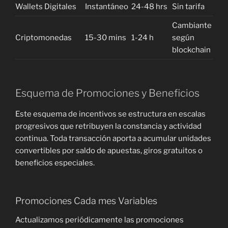
Wallets Digitales
Instantáneo
24-48 hrs
Sin tarifa
Cambiante
Criptomonedas
15-30 mins
1-24 h
según
blockchain
Esquema de Promociones y Beneficios
Este esquema de incentivos se estructura en escalas
progresivos que retribuyen la constancia y actividad
continua. Toda transacción aporta a acumular unidades
convertibles por saldo de apuestas, giros gratuitos o
beneficios especiales.
Promociones Cada mes Variables
Actualizamos periódicamente las promociones