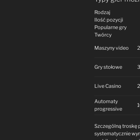
Rodzaj
Ilość pozycji
Popularne gry
Twórcy
Maszyny video
Gry stołowe
Live Casino
Automaty
progressive
Szczególną troskę 
systematycznie wyn