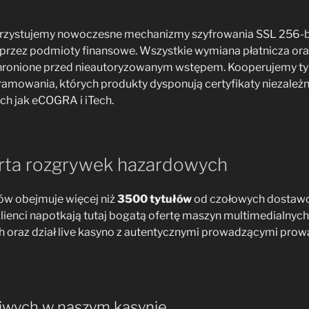
zystujemy nowoczesne mechanizmy szyfrowania SSL 256-bit
rzez podmioty finansowe. Wszystkie wymiana płatnicza or
hronione przed nieautoryzowanym wstępem. Kooperujemy ty
mowania, których produkty dysponują certyfikaty niezależ
ich jak eCOGRA i iTech.
rta rozgrywek hazardowych
łów obejmuje więcej niż
3500 tytułów
od czołowych dosta
ienci napotkają tutaj bogatą ofertę maszyn multimedialnyc
ych oraz dział live kasyno z autentycznymi prowadzącymi pro
liwych w naszym kasynie