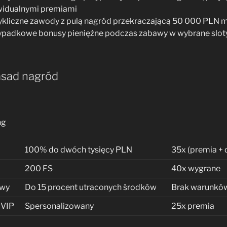
ywidualnymi premiami
kliczne zawody z pulą nagród przekraczającą 50 000 PLN m
padkowe bonusy pieniężne podczas zabawy w wybrane slot
asad nagród
ng
100% do dwóch tysięcy PLN
35x (premia + 
200 FS
40x wygrane
owy
Do 15 procent utraconych środków
Brak warunkó
 VIP
Spersonalizowany
25x premia