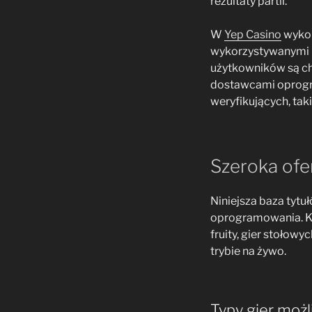
rezultaty partii.
W
Yep Casino
wykor
wykorzystywanymi p
użytkowników są c
dostawcami oprogra
weryfikujących, tak
Szeroka ofe
Niniejsza baza tytu
oprogramowania. Kl
fruity, gier stołow
trybie na żywo.
Typy gier moż