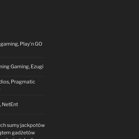
ogaming, Play’n GO
ming Gaming, Ezugi
dios, Pragmatic
e
 NetEnt
rych sumy jackpotów
 kątem gadżetów