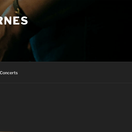
RNES
Concerts