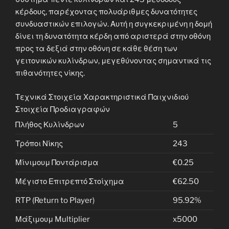
κέρδους, παρέχοντας πολυάριθμες δυνατότητες
συνδυαστικών επιλογών. Αυτή η συγκεκριμένη η δομή
δίνει τη δυνατότητα κέρδη από αριστερά στην οθόνη
προς τα δεξιά στην οθόνη σε κάθε θέση των
γειτονικών κυλίνδρων, μεγεθύνοντας σημαντικά τις
πιθανότητες νίκης.
Τεχνικά Στοιχεία Χαρακτηριστικά Παιχνιδιού
Στοιχεία Προδιαγραφών
Πλήθος Κυλίνδρων
5
Τρόποι Νίκης
243
Μίνιμουμ Ποντάρισμα
€0.25
Μέγιστο Επιτρεπτό Στοίχημα
€62.50
RTP (Return to Player)
95.92%
Μάξιμουμ Multiplier
x5000