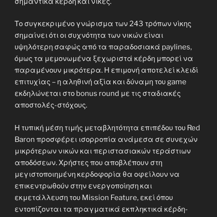
σημαντικά κέρδη και νίκες.
Το συγκεκριμένο γνώρισμα των 243 τρόπων νίκης
σημαίνει ότι οι συχνότητα των νικών είναι
υψηλότερη σαφώς από τα παραδοσιακά paylines,
όμως τα μεμονωμένα ξεχωριστά κέρδη μπορεί να
παραμένουν μικρότερα. Η επιμονή αποτελεί κλειδί
επιτυχίας – η αληθινή αξία και δύναμη του game
εκδηλώνεται στο bonus round με τις σταδιακές
αποστολές-στόχους.
Η τυπική μέση τιμής μεταβλητότητα επιπέδου του Red
Baron προσφέρει ισορροπία ανάμεσα σε συνεχών
μικρότερων νικών και περιστασιακών τεράστιων
αποδόσεων. Χρήστες που αποβλέπουν στη
μεγιστοποιημένη κερδοφορία θα οφείλουν να
επικεντρωθούν στην ενεργοποίηση και
εκμετάλλευση του Mission Feature, εκεί όπου
εντοπίζονται τα πραγματικά εκπληκτικά κέρδη-