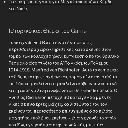
Τακτική Προσέγγιση για Μεγιστοποιημένα Κέρδη
και Νίκες
Ιστορικό και Θέμα του Game
Το παιχνίδι Red Baron είναι ένα από τις
περισσότερο χαρακτηριστικές κατασκευές στον
τομέα των κουλοχέρηδων, έμπνευση από τον θρυλικό
Γερμανό άσο πιλότο του Α’ Παγκόσμιου Πολέμου
1914-1918, Manfred von Richthofen. Αυτό το game μας
ταξιδεύει στην εποχή των αερομαχιών στον αιθέρα,
εκεί όπου τριπλάνα αεροπλάνα κόβουν τον ουρανό
και η αδρεναλίνη ανυψώνεται σε επίπεδα ρεκόρ. Ο
γνήσιος Red Baron πέτυχε 80 καταγεγραμμένες
νίκες σε εναέριες μάχες, καθιστώντας τον τον
εκείνον τον περισσότερο επιτυχημένο άσο πιλότο
μαχητή του πολέμου εκείνου – ένα γεγονός το οποίο
που δίνει γνησιότητα στην συνολική εμπειρία.