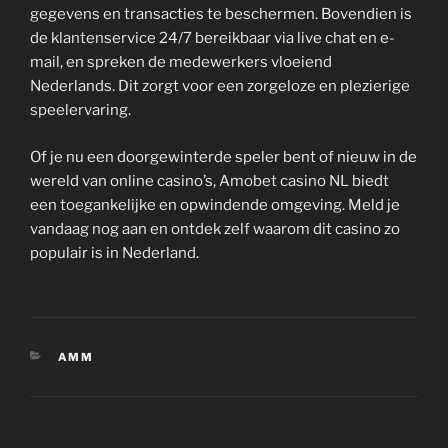
gegevens en transacties te beschermen. Bovendien is
de klantenservice 24/7 bereikbaar via live chat en e-
mail, en spreken de medewerkers vloeiend
Nederlands. Dit zorgt voor een zorgeloze en plezierige
speelervaring.
Of je nu een doorgewinterde speler bent of nieuw in de
wereld van online casino’s, Amobet casino NL biedt
een toegankelijke en opwindende omgeving. Meld je
vandaag nog aan en ontdek zelf waarom dit casino zo
populair is in Nederland.
CATÉGORIES
AMM