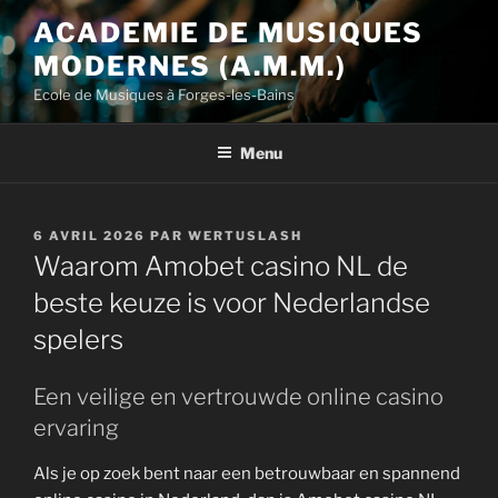
Aller
ACADEMIE DE MUSIQUES
au
MODERNES (A.M.M.)
contenu
principal
Ecole de Musiques à Forges-les-Bains
Menu
PUBLIÉ
6 AVRIL 2026
PAR
WERTUSLASH
LE
Waarom Amobet casino NL de
beste keuze is voor Nederlandse
spelers
Een veilige en vertrouwde online casino
ervaring
Als je op zoek bent naar een betrouwbaar en spannend