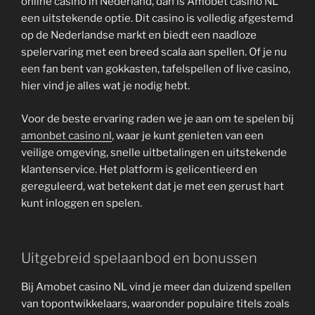
online casino in Nederland, dan is Amobet casino NL
een uitstekende optie. Dit casino is volledig afgestemd
op de Nederlandse markt en biedt een naadloze
spelervaring met een breed scala aan spellen. Of je nu
een fan bent van gokkasten, tafelspellen of live casino,
hier vind je alles wat je nodig hebt.
Voor de beste ervaring raden we je aan om te spelen bij
amonbet casino nl
, waar je kunt genieten van een
veilige omgeving, snelle uitbetalingen en uitstekende
klantenservice. Het platform is gelicentieerd en
gereguleerd, wat betekent dat je met een gerust hart
kunt inloggen en spelen.
Uitgebreid spelaanbod en bonussen
Bij Amobet casino NL vind je meer dan duizend spellen
van topontwikkelaars, waaronder populaire titels zoals