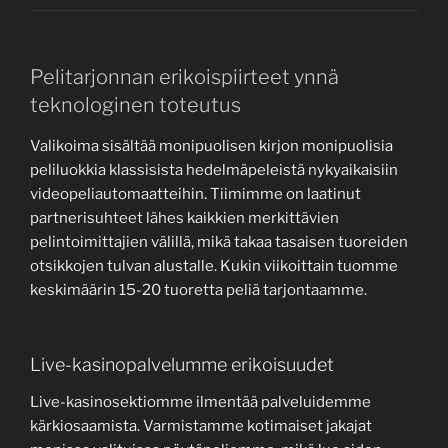
Pelitarjonnan erikoispiirteet ynnä
teknologinen toteutus
Valikoima sisältää monipuolisen kirjon monipuolisia
peliluokkia klassisista hedelmäpeleistä nykyaikaisiin
videopeliautomaatteihin. Tiimimme on laatinut
partnerisuhteet lähes kaikkien merkittävien
pelintoimittajien välillä, mikä takaa tasaisen tuoreiden
otsikkojen tulvan alustalle. Kukin viikoittain tuomme
keskimäärin 15-20 tuoretta peliä tarjontaamme.
Live-kasinopalvelumme erikoisuudet
Live-kasinosektiomme ilmentää palveluidemme
kärkiosaamista. Varmistamme kotimaiset jakajat