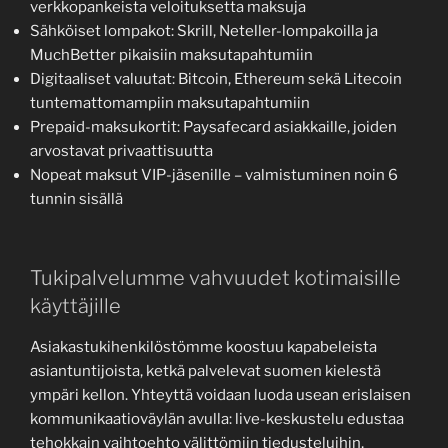
verkkopankeista veloituksetta maksuja
Sähköiset lompakot: Skrill, Neteller-lompakoilla ja
MuchBetter pikaisiin maksutapahtumiin
Digitaaliset valuutat: Bitcoin, Ethereum sekä Litecoin
tuntemattomampiin maksutapahtumiin
Prepaid-maksukortit: Paysafecard asiakkaille, joiden
arvostavat privaattisuutta
Nopeat maksut VIP-jäsenille – valmistuminen noin 6
tunnin sisällä
Tukipalvelumme vahvuudet kotimaisille
käyttäjille
Asiakastukihenkilöstömme koostuu kapabeleista
asiantuntijoista, ketkä palvelevat suomen kielestä
ympäri kellon. Yhteyttä voidaan luoda usean erislaisen
kommunikaatioväylän avulla: live-keskustelu edustaa
tehokkain vaihtoehto välittömiin tiedusteluihin,