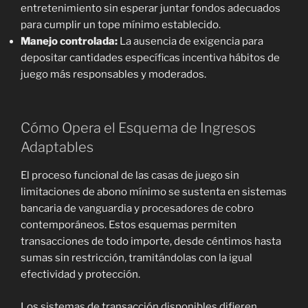
entretenimiento sin esperar juntar fondos adecuados
para cumplir un tope mínimo establecido.
Manejo controlada:
La ausencia de exigencia para
depositar cantidades específicas incentiva hábitos de
juego más responsables y moderados.
Cómo Opera el Esquema de Ingresos
Adaptables
El proceso funcional de las casas de juego sin
limitaciones de abono mínimo se sustenta en sistemas
bancaria de vanguardia y procesadores de cobro
contemporáneos. Estos esquemas permiten
transacciones de todo importe, desde céntimos hasta
sumas sin restricción, tramitándolas con la igual
efectividad y protección.
Los sistemas de transacción disponibles difieren