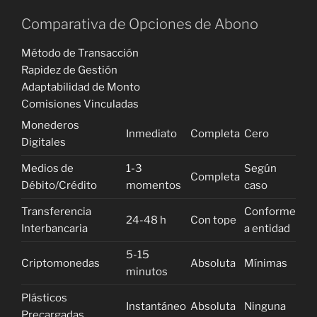
Comparativa de Opciones de Abono
Método de Transacción
Rapidez de Gestión
Adaptabilidad de Monto
Comisiones Vinculadas
Monederos
Inmediato
Completa
Cero
Digitales
Medios de
1-3
Según
Completa
Débito/Crédito
momentos
caso
Transferencia
Conforme
24-48 h
Con tope
Interbancaria
a entidad
5-15
Criptomonedas
Absoluta
Mínimas
minutos
Plásticos
Instantáneo
Absoluta
Ninguna
Precargadas