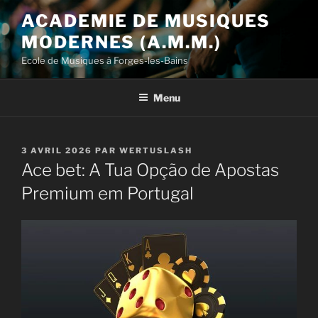
Aller
ACADEMIE DE MUSIQUES
au
MODERNES (A.M.M.)
contenu
principal
Ecole de Musiques à Forges-les-Bains
Menu
PUBLIÉ
3 AVRIL 2026
PAR
WERTUSLASH
LE
Ace bet: A Tua Opção de Apostas
Premium em Portugal