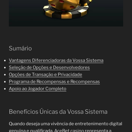
Sumário
Vantagens Diferenciadoras da Vossa Sistema
Seleção de Opções e Desenvolvedores
Opções de Transação e Privacidade
Programa de Recompensas e Recompensas
Apoio ao Jogador Completo
Benefícios Únicas da Vossa Sistema
Quando deseja uma vivência de entretenimento digital
genuína e qualificada,
AceBet casino
representa a