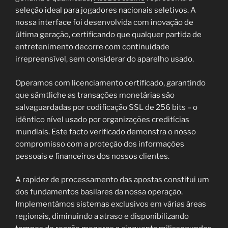
seleção ideal para jogadores nacionais seletivos. A
nossa interface foi desenvolvida com inovação de
última geração, certificando que qualquer partida de
entretenimento decorre com continuidade
irrepreensível, sem considerar do aparelho usado.
Operamos com licenciamento certificado, garantindo
que sämtliche as transações monetárias são
salvaguardadas por codificação SSL de 256 bits – o
idêntico nível usado por organizações creditícias
mundiais. Este facto verificado demonstra o nosso
compromisso com a proteção dos informações
pessoais e financeiros dos nossos clientes.
A rapidez de processamento das apostas constitui um
dos fundamentos basilares da nossa operação.
Implementámos sistemas exclusivos em várias áreas
regionais, diminuindo a atraso e disponibilizando