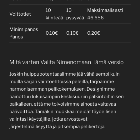
10
10
Maksimaalisesti
Voittotiet
kiinteää
pysyvää
46,656
Minimipanos
0,10€
0,10€
0,20€
Panos
Mitä varten Valita Nimenomaan Tämä versio
Joskin huippupotentaaalimme jää vähäisempi kuin
muilla sarjan vaihtoehtoissa peleillä, tarjoamme
harmonisemman pelikokemuksen. Designimme
painottuu lukuisampiin keskisuuriin palkintoihin sen
paikalleen, että me toivoisimme ainoata valtavaa
päävoittoa. Tämäkin muokkaa meidät täydellisen
valintasi käyttäjille, jotka arvostavat
järjestelmällisyyttä ja pitkempia pelikertoja.