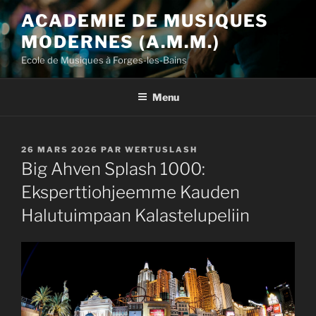
Aller
ACADEMIE DE MUSIQUES
au
MODERNES (A.M.M.)
contenu
principal
Ecole de Musiques à Forges-les-Bains
Menu
PUBLIÉ
26 MARS 2026
PAR
WERTUSLASH
LE
Big Ahven Splash 1000:
Eksperttiohjeemme Kauden
Halutuimpaan Kalastelupeliin