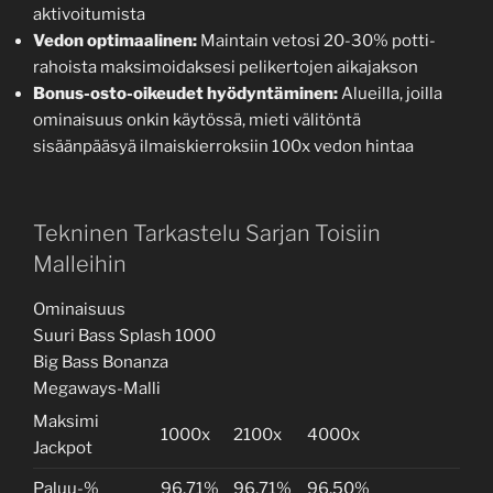
aktivoitumista
Vedon optimaalinen:
Maintain vetosi 20-30% potti-
rahoista maksimoidaksesi pelikertojen aikajakson
Bonus-osto-oikeudet hyödyntäminen:
Alueilla, joilla
ominaisuus onkin käytössä, mieti välitöntä
sisäänpääsyä ilmaiskierroksiin 100x vedon hintaa
Tekninen Tarkastelu Sarjan Toisiin
Malleihin
Ominaisuus
Suuri Bass Splash 1000
Big Bass Bonanza
Megaways-Malli
Maksimi
1000x
2100x
4000x
Jackpot
Paluu-%
96,71%
96,71%
96,50%