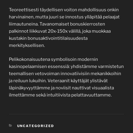
Teoreettisesti täydellisen voiton mahdollisuus onkin
harvinainen, mutta juuri se innostus ylläpitää pelaajat
liimautuneina. Tavanomaiset bonuskierrosten
palkinnot liikkuvat 20x-150x välillä, joka muokkaa
kustakin bonusaktivointitilaisuudesta
merkityksellisen.
Pelikokonaisuutena symbolisoin modernin
kasinopelaamisen essenssiä: yhdistämme varmistetun
teemallisen vetovoiman innovatiivisiin mekanikkoihin
ja reiluun lukuihin. Veteraanit käyttäjät ylistävät
läpinäkyvyyttämme ja noviisit nauttivat visuaalista
ilmettämme sekä intuitiivista pelattavuuttamme.
CATÉGORIES
UNCATEGORIZED