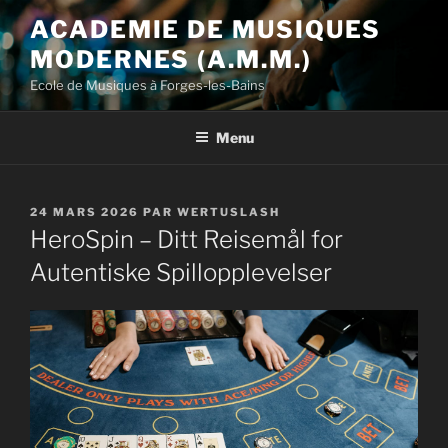
Aller
ACADEMIE DE MUSIQUES
au
MODERNES (A.M.M.)
contenu
principal
Ecole de Musiques à Forges-les-Bains
Menu
PUBLIÉ
24 MARS 2026
PAR
WERTUSLASH
LE
HeroSpin – Ditt Reisemål for
Autentiske Spillopplevelser