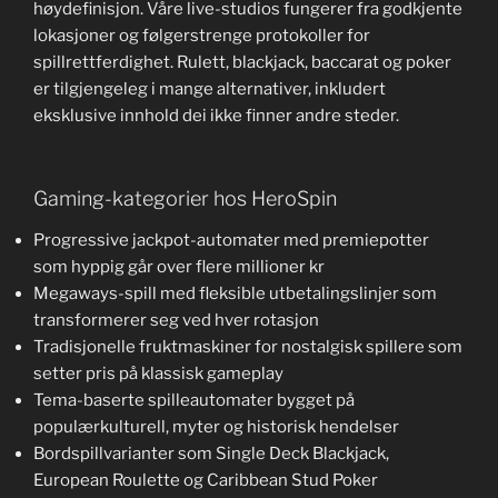
høydefinisjon. Våre live-studios fungerer fra godkjente
lokasjoner og følgerstrenge protokoller for
spillrettferdighet. Rulett, blackjack, baccarat og poker
er tilgjengeleg i mange alternativer, inkludert
eksklusive innhold dei ikke finner andre steder.
Gaming-kategorier hos HeroSpin
Progressive jackpot-automater med premiepotter
som hyppig går over flere millioner kr
Megaways-spill med fleksible utbetalingslinjer som
transformerer seg ved hver rotasjon
Tradisjonelle fruktmaskiner for nostalgisk spillere som
setter pris på klassisk gameplay
Tema-baserte spilleautomater bygget på
populærkulturell, myter og historisk hendelser
Bordspillvarianter som Single Deck Blackjack,
European Roulette og Caribbean Stud Poker