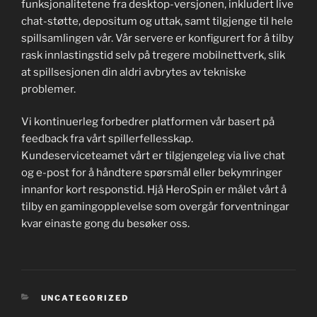
funksjonalitetene fra desktop-versjonen, inkludert live
chat-støtte, depositum og uttak, samt tilgjenge til hele
spillsamlingen vår. Vår servere er konfigurert for å tilby
rask innlastingstid selv på tregere mobilnettverk, slik
at spillsesjonen din aldri avbrytes av tekniske
problemer.
Vi kontinuerleg forbedrer platformen vår basert på
feedback fra vårt spillerfellesskap.
Kundeserviceteamet vårt er tilgjengeleg via live chat
og e-post for å håndtere spørsmål eller bekymringer
innanfor kort responstid. Hjå HeroSpin er målet vårt å
tilby en gamingopplevelse som overgår forventningar
kvar einaste gong du besøker oss.
CATÉGORIES
UNCATEGORIZED