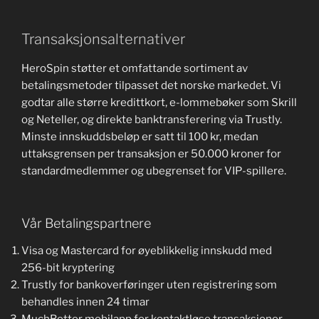
Transaksjonsalternativer
HeroSpin støtter et omfattande sortiment av
betalingsmetoder tilpasset det norske markedet. Vi
godtar alle større kredittkort, e-lommebøker som Skrill
og Neteller, og direkte banktransferering via Trustly.
Minste innskuddsbeløp er satt til 100 kr, medan
uttaksgrensen per transaksjon er 50.000 kroner for
standardmedlemmer og ubegrenset for VIP-spillere.
Vår Betalingspartnere
Visa og Mastercard for øyeblikkelig innskudd med
256-bit kryptering
Trustly for bankoverføringer uten registrering som
behandles innen 24 timar
MuchBetter mobilapp for kontaktløse transaksjoner