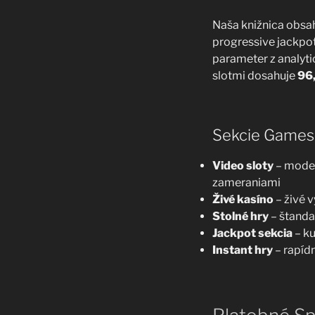
Naša knižnica obsa
progressive jackpot
parameter z analyti
slotmi dosahuje
96
Sekcie Games
Video sloty
– moder
zameraniami
Živé kasíno
– živé v
Stolné hry
– štandar
Jackpot sekcia
– ku
Instant hry
– rapídn