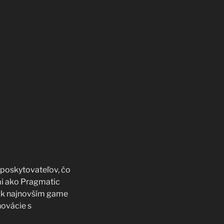
poskytovateľov, čo
mi ako Pragmatic
ť k najnovším game
novácie s