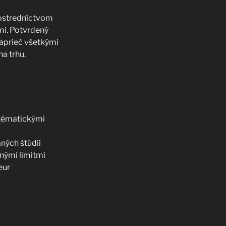
rostredníctvom
mi. Potvrdený
naprieč všetkými
na trhu.
 tématickými
aných štúdií
lnými limitmi
eur