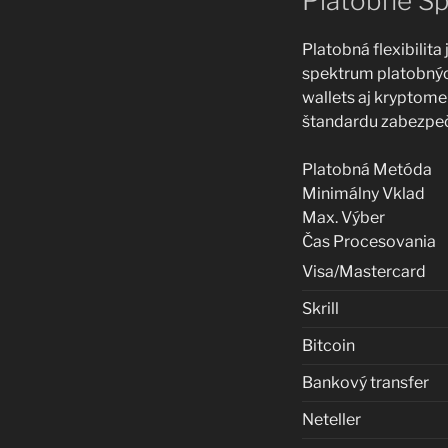
Platobné S
Platobná flexibilit
spektrum platobných
wallets aj kryptom
štandardu zabezpeč
Platobná Metóda
Minimálny Vklad
Max. Výber
Čas Procesovania
Visa/Mastercard
Skrill
Bitcoin
Bankový transfer
Neteller