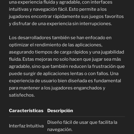
una experiencia fluida y agradable, con interfaces
intuitivas y navegación fácil. Esto permite a los
jugadores encontrar rápidamente sus juegos favoritos
y disfrutar de una experiencia sin interrupciones.
Los desarrolladores también se han enfocado en
optimizar el rendimiento de las aplicaciones,
asegurando tiempos de carga rápidos y una jugabilidad
fluida. Estas mejoras no solo hacen que jugar sea más
agradable, sino que también reducen la frustración que
puede surgir de aplicaciones lentas o con fallos. Una
experiencia de usuario bien diseñada es fundamental
para mantener a los jugadores enganchados y
satisfechos.
Características
Descripción
Diseño fácil de usar que facilita la
Interfaz Intuitiva
navegación.