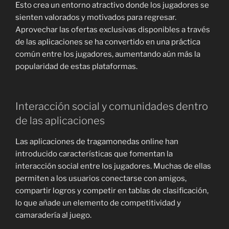
Esto crea un entorno atractivo donde los jugadores se
sienten valorados y motivados para regresar.
Aprovechar las ofertas exclusivas disponibles a través
de las aplicaciones se ha convertido en una práctica
común entre los jugadores, aumentando aún más la
popularidad de estas plataformas.
Interacción social y comunidades dentro
de las aplicaciones
Las aplicaciones de tragamonedas online han
introducido características que fomentan la
interacción social entre los jugadores. Muchas de ellas
permiten a los usuarios conectarse con amigos,
compartir logros y competir en tablas de clasificación,
lo que añade un elemento de competitividad y
camaradería al juego.