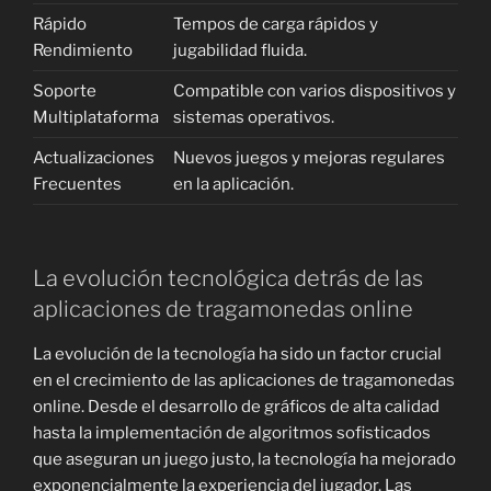
Rápido
Tempos de carga rápidos y
Rendimiento
jugabilidad fluida.
Soporte
Compatible con varios dispositivos y
Multiplataforma
sistemas operativos.
Actualizaciones
Nuevos juegos y mejoras regulares
Frecuentes
en la aplicación.
La evolución tecnológica detrás de las
aplicaciones de tragamonedas online
La evolución de la tecnología ha sido un factor crucial
en el crecimiento de las aplicaciones de tragamonedas
online. Desde el desarrollo de gráficos de alta calidad
hasta la implementación de algoritmos sofisticados
que aseguran un juego justo, la tecnología ha mejorado
exponencialmente la experiencia del jugador. Las