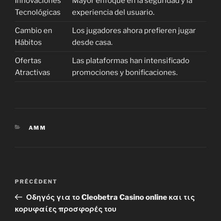
Innovaciones
Mayor enfoque en la seguridad y la
Tecnológicas
experiencia del usuario.
Cambio en
Los jugadores ahora prefieren jugar
Hábitos
desde casa.
Ofertas
Las plataformas han intensificado
Atractivas
promociones y bonificaciones.
CATÉGORIES
AMM
Navigation
Article
PRÉCÉDENT
de
précédent
Οδηγός για το Cleobetra Casino online και τις
l’article
κορυφαίες προσφορές του