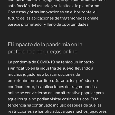
satisfacción del usuario y su lealtad a la plataforma.
Con estas y otras innovaciones en el horizonte, el
futuro de las aplicaciones de tragamonedas online
parece prometedor y lleno de oportunidades.
El impacto de la pandemia en la
preferencia por juegos online
La pandemia de COVID-19 ha tenido un impacto
significativo en la industria del juego, llevando a
muchos jugadores a buscar opciones de
entretenimiento en línea. Durante los períodos de
confinamiento, las aplicaciones de tragamonedas
online se convirtieron en una alternativa popular para
aquellos que no podían visitar casinos físicos. Esta
tendencia ha continuado incluso después de que las
restricciones se han aliviado, ya que muchos jugadores