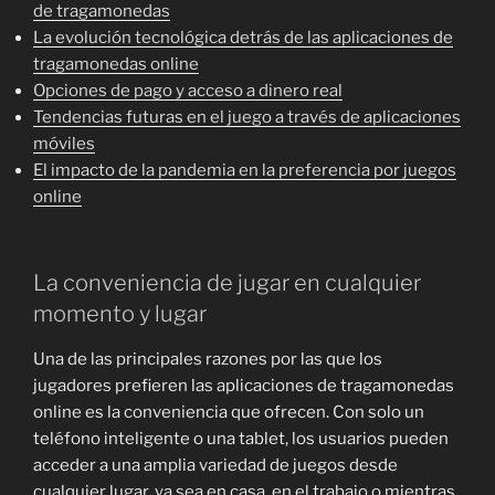
de tragamonedas
La evolución tecnológica detrás de las aplicaciones de
tragamonedas online
Opciones de pago y acceso a dinero real
Tendencias futuras en el juego a través de aplicaciones
móviles
El impacto de la pandemia en la preferencia por juegos
online
La conveniencia de jugar en cualquier
momento y lugar
Una de las principales razones por las que los
jugadores prefieren las aplicaciones de tragamonedas
online es la conveniencia que ofrecen. Con solo un
teléfono inteligente o una tablet, los usuarios pueden
acceder a una amplia variedad de juegos desde
cualquier lugar, ya sea en casa, en el trabajo o mientras