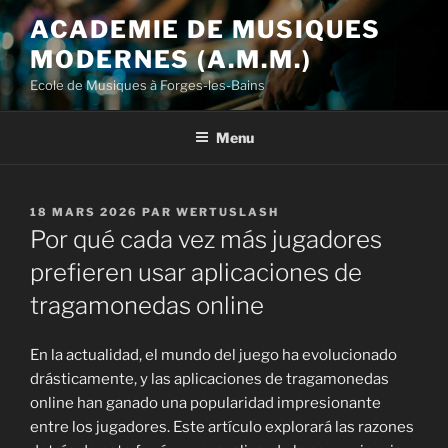
Aller
ACADEMIE DE MUSIQUES
au
MODERNES (A.M.M.)
contenu
principal
Ecole de Musiques à Forges-les-Bains
Menu
PUBLIÉ
18 MARS 2026
PAR
WERTUSLASH
LE
Por qué cada vez más jugadores
prefieren usar aplicaciones de
tragamonedas online
En la actualidad, el mundo del juego ha evolucionado
drásticamente, y las aplicaciones de tragamonedas
online han ganado una popularidad impresionante
entre los jugadores. Este artículo explorará las razones