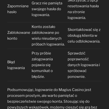
Skorzystać z opcji
Gracz nie pamięta
Zapomniane
resetowania hasła
swojego hasła do
hasło
na stronie
logowania.
logowania.
Konto zostało
Skontaktować się z
Zablokowane
zablokowane po
obsługą klienta w
konto
wielu nieudanych
celu odblokowania.
próbach logowania.
Przy próbie
Sprawdzić
zalogowania
poprawność
Błąd
pojawia się
danych logowania i
logowania
komunikat o
spróbować
błędzie.
ponownie.
Podsumowując, logowanie do Magius Casino jest
procesem prostym, ale warto pamiętać o
bezpieczeństwie swojego konta. Stosując się do
powyższych wskazówek, możemy cieszyć się grą bez