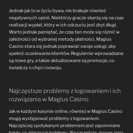
Jednak jak to w życiu bywa, nie brakuje również
negatywnych opinii. Niektórzy gracze skarżą się na czas
realizacji wypłat, który w ich odczuciu jest zbyt długi.
Warto jednak pamiętać, że czas ten może się różnić w
zależności od wybranej metody płatności. Magius
Casino stara się jednak poprawiać swoje usługi, aby
spełnić oczekiwania klientów. Regularnie wprowadzane
są nowe gry, a także aktualizowane są promocje, co
świadczy o chęci rozwoju.
Najczęstsze problemy z logowaniem i ich
rozwiązania w Magius Casino
Jak w każdym kasynie online, również w Magius Casino
mogą występować problemy z logowaniem.
Najczęściej spotykanym problemem jest zapomniane
hasło, co zdarza się każdemu. Na szczęście, proces jego