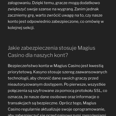
zalogowaniu. Dzięki temu, gracze mogą dodatkowo
zwiększyć swoje szanse na wygraną. Zanim jednak
zaczniemy grę, warto zwrócić uwagę na to, czy nasze
konto jest odpowiednio zabezpieczone, co omówię w
kolejnej sekcji.
Jakie zabezpieczenia stosuje Magius
Casino dla naszych kont?
Bezpieczeństwo konta w Magius Casino jest kwestią
priorytetową. Kasyno stosuje szereg zaawansowanych
technologii, aby chronić dane swoich graczy przed
nieautoryzowanym dostępem. Po pierwsze, wszystkie
połączenia są szyfrowane za pomocą protokołu SSL, co
oznacza, że nasze dane osobowe oraz informacje o
transakcjach są bezpieczne. Oprócz tego, Magius
Casino regularnie aktualizuje swoje oprogramowanie,
aby zabezpieczyć się przed najnowszymi zagrożeniami.