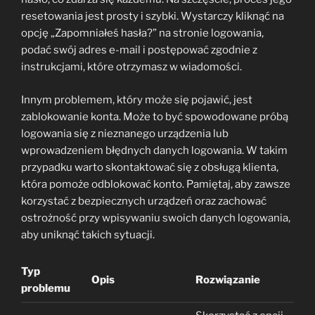
resetowania jest prosty i szybki. Wystarczy kliknąć na
opcję „Zapomniałeś hasła?” na stronie logowania,
podać swój adres e-mail i postępować zgodnie z
instrukcjami, które otrzymasz w wiadomości.
Innym problemem, który może się pojawić, jest
zablokowanie konta. Może to być spowodowane próbą
logowania się z nieznanego urządzenia lub
wprowadzeniem błędnych danych logowania. W takim
przypadku warto skontaktować się z obsługą klienta,
która pomoże odblokować konto. Pamiętaj, aby zawsze
korzystać z bezpiecznych urządzeń oraz zachować
ostrożność przy wpisywaniu swoich danych logowania,
aby uniknąć takich sytuacji.
Typ
Opis
Rozwiązanie
problemu