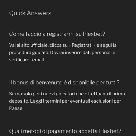
Quick Answers
Come faccio a registrarmi su Plexbet?
Vai al sito ufficiale, clicca su « Registrati » e segui la
procedura guidata. Dovrai inserire dati personali e
verificare l’email.
Il bonus di benvenuto è disponibile per tutti?
Sì, ma solo per i nuovi giocatori che effettuano il primo
deposito. Leggi i termini per eventuali esclusioni per
Paese.
Quali metodi di pagamento accetta Plexbet?