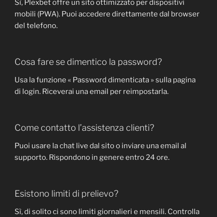
Sì, Plexbet offre un sito ottimizzato per dispositivi
mobili (PWA). Puoi accedere direttamente dal browser
del telefono.
Cosa fare se dimentico la password?
Usa la funzione « Password dimenticata » sulla pagina
di login. Riceverai una email per reimpostarla.
Come contatto l’assistenza clienti?
Puoi usare la chat live dal sito o inviare una email al
supporto. Rispondono in genere entro 24 ore.
Esistono limiti di prelievo?
Sì, di solito ci sono limiti giornalieri e mensili. Controlla