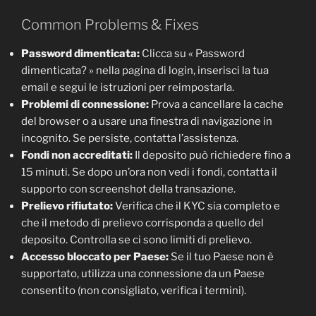
Common Problems & Fixes
Password dimenticata:
Clicca su « Password
dimenticata? » nella pagina di login, inserisci la tua
email e segui le istruzioni per reimpostarla.
Problemi di connessione:
Prova a cancellare la cache
del browser o a usare una finestra di navigazione in
incognito. Se persiste, contatta l’assistenza.
Fondi non accreditati:
Il deposito può richiedere fino a
15 minuti. Se dopo un’ora non vedi i fondi, contatta il
supporto con screenshot della transazione.
Prelievo rifiutato:
Verifica che il KYC sia completo e
che il metodo di prelievo corrisponda a quello del
deposito. Controlla se ci sono limiti di prelievo.
Accesso bloccato per Paese:
Se il tuo Paese non è
supportato, utilizza una connessione da un Paese
consentito (non consigliato, verifica i termini).