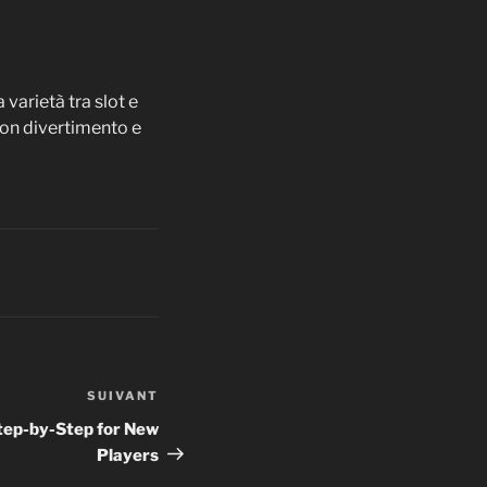
varietà tra slot e
uon divertimento e
SUIVANT
Article
suivant
tep-by-Step for New
Players