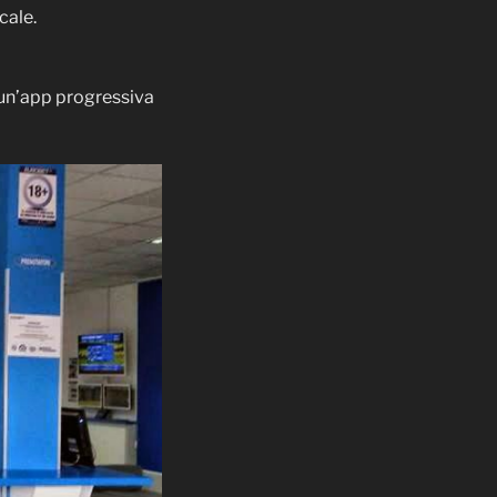
cale.
e un’app progressiva