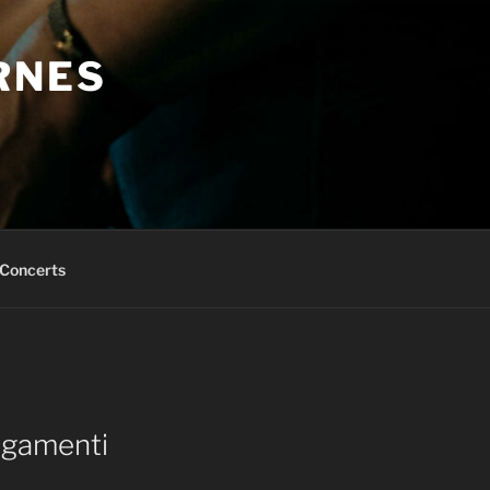
RNES
Concerts
pagamenti