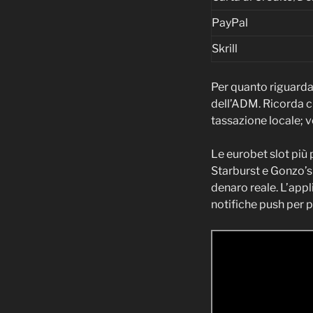
PayPal
Skrill
Per quanto riguarda 
dell’ADM. Ricorda c
tassazione locale; v
Le eurobet slot più 
Starburst e Gonzo’s
denaro reale. L’appl
notifiche push per 