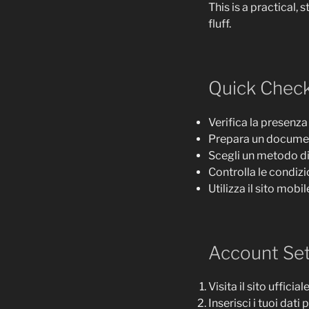
This is a practical,
fluff.
Quick Check
Verifica la presenz
Prepara un document
Scegli un metodo di 
Controlla le condizi
Utilizza il sito mo
Account Se
Visita il sito ufficial
Inserisci i tuoi dat