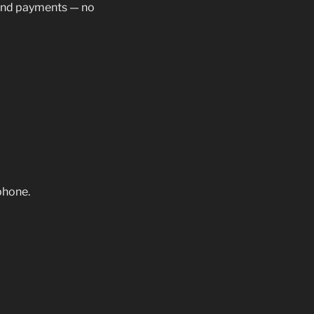
, and payments — no
phone.