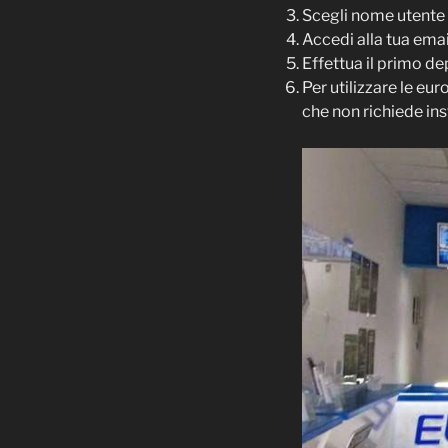
Scegli nome utente e
Accedi alla tua email
Effettua il primo d
Per utilizzare le eu
che non richiede ins