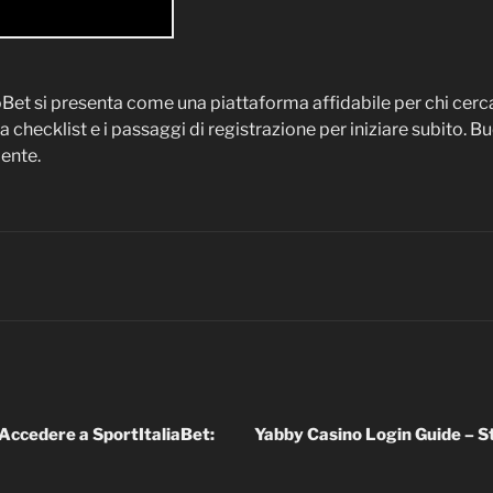
Bet si presenta come una piattaforma affidabile per chi cerca 
checklist e i passaggi di registrazione per iniziare subito. B
ente.
Accedere a SportItaliaBet:
Yabby Casino Login Guide – S