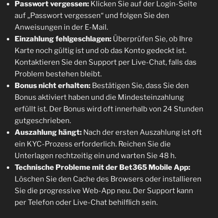
Passwort vergessen:
Klicken Sie auf der Login-Seite
auf „Passwort vergessen“ und folgen Sie den
Anweisungen in der E-Mail.
Einzahlung fehlgeschlagen:
Überprüfen Sie, ob Ihre
Karte noch gültig ist und ob das Konto gedeckt ist.
Kontaktieren Sie den Support per Live-Chat, falls das
Problem bestehen bleibt.
Bonus nicht erhalten:
Bestätigen Sie, dass Sie den
Bonus aktiviert haben und die Mindesteinzahlung
erfüllt ist. Der Bonus wird oft innerhalb von 24 Stunden
gutgeschrieben.
Auszahlung hängt:
Nach der ersten Auszahlung ist oft
ein KYC-Prozess erforderlich. Reichen Sie die
Unterlagen rechtzeitig ein und warten Sie 48 h.
Technische Probleme mit der Bet365 Mobile App:
Löschen Sie den Cache des Browsers oder installieren
Sie die progressive Web-App neu. Der Support kann
per Telefon oder Live-Chat behilflich sein.