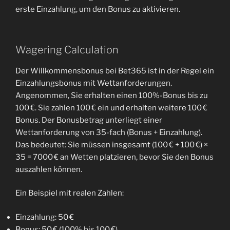
erste Einzahlung, um den Bonus zu aktivieren.
Wagering Calculation
Der Willkommensbonus bei Bet365 ist in der Regel ein
Einzahlungsbonus mit Wettanforderungen.
Angenommen, Sie erhalten einen 100%-Bonus bis zu
100 €. Sie zahlen 100 € ein und erhalten weitere 100 €
Bonus. Der Bonusbetrag unterliegt einer
Wettanforderung von 35-fach (Bonus + Einzahlung).
Das bedeutet: Sie müssen insgesamt (100 € + 100 €) ×
35 = 7000 € an Wetten platzieren, bevor Sie den Bonus
auszahlen können.
Ein Beispiel mit realen Zahlen:
Einzahlung: 50 €
Bonus: 50 € (100% bis 100 €)