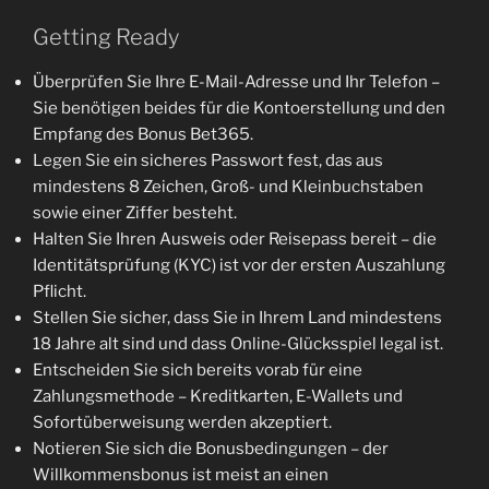
Getting Ready
Überprüfen Sie Ihre E-Mail-Adresse und Ihr Telefon –
Sie benötigen beides für die Kontoerstellung und den
Empfang des Bonus Bet365.
Legen Sie ein sicheres Passwort fest, das aus
mindestens 8 Zeichen, Groß- und Kleinbuchstaben
sowie einer Ziffer besteht.
Halten Sie Ihren Ausweis oder Reisepass bereit – die
Identitätsprüfung (KYC) ist vor der ersten Auszahlung
Pflicht.
Stellen Sie sicher, dass Sie in Ihrem Land mindestens
18 Jahre alt sind und dass Online-Glücksspiel legal ist.
Entscheiden Sie sich bereits vorab für eine
Zahlungsmethode – Kreditkarten, E-Wallets und
Sofortüberweisung werden akzeptiert.
Notieren Sie sich die Bonusbedingungen – der
Willkommensbonus ist meist an einen