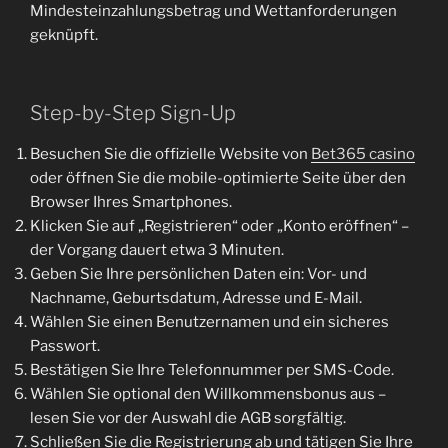
Mindesteinzahlungsbetrag und Wettanforderungen
geknüpft.
Step-by-Step Sign-Up
Besuchen Sie die offizielle Website von
Bet365 casino
oder öffnen Sie die mobile-optimierte Seite über den
Browser Ihres Smartphones.
Klicken Sie auf „Registrieren“ oder „Konto eröffnen“ –
der Vorgang dauert etwa 3 Minuten.
Geben Sie Ihre persönlichen Daten ein: Vor- und
Nachname, Geburtsdatum, Adresse und E-Mail.
Wählen Sie einen Benutzernamen und ein sicheres
Passwort.
Bestätigen Sie Ihre Telefonnummer per SMS-Code.
Wählen Sie optional den Willkommensbonus aus –
lesen Sie vor der Auswahl die AGB sorgfältig.
Schließen Sie die Registrierung ab und tätigen Sie Ihre