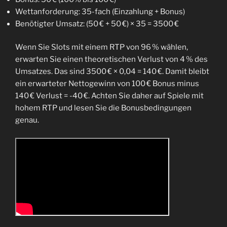
Wettanforderung: 35-fach (Einzahlung + Bonus)
Benötigter Umsatz: (50 € + 50 €) × 35 = 3500 €
Wenn Sie Slots mit einem RTP von 96 % wählen,
erwarten Sie einen theoretischen Verlust von 4 % des
Umsatzes. Das sind 3500 € × 0,04 = 140 €. Damit bleibt
ein erwarteter Nettogewinn von 100 € Bonus minus
140 € Verlust = -40 €. Achten Sie daher auf Spiele mit
hohem RTP und lesen Sie die Bonusbedingungen
genau.