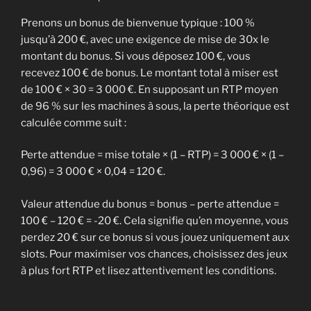
Prenons un bonus de bienvenue typique : 100 %
jusqu’à 200 €, avec une exigence de mise de 30x le
montant du bonus. Si vous déposez 100 €, vous
recevez 100 € de bonus. Le montant total à miser est
de 100 € × 30 = 3 000 €. En supposant un RTP moyen
de 96 % sur les machines à sous, la perte théorique est
calculée comme suit :
Perte attendue = mise totale × (1 – RTP) = 3 000 € × (1 –
0,96) = 3 000 € × 0,04 = 120 €.
Valeur attendue du bonus = bonus – perte attendue =
100 € – 120 € = -20 €. Cela signifie qu’en moyenne, vous
perdez 20 € sur ce bonus si vous jouez uniquement aux
slots. Pour maximiser vos chances, choisissez des jeux
à plus fort RTP et lisez attentivement les conditions.