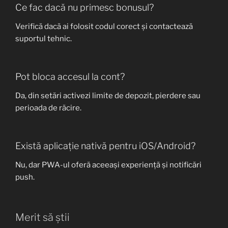
Ce fac dacă nu primesc bonusul?
Verifică dacă ai folosit codul corect și contactează
suportul tehnic.
Pot bloca accesul la cont?
Da, din setări activezi limite de depozit, pierdere sau
perioada de răcire.
Există aplicație nativă pentru iOS/Android?
Nu, dar PWA-ul oferă aceeași experiență și notificări
push.
Merit să știi