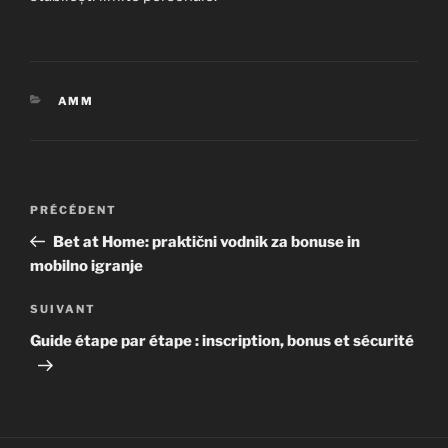
CATÉGORIES
AMM
Navigation
Article
PRÉCÉDENT
de
précédent
Bet at Home: praktični vodnik za bonuse in
l’article
mobilno igranje
Article
SUIVANT
suivant
Guide étape par étape : inscription, bonus et sécurité