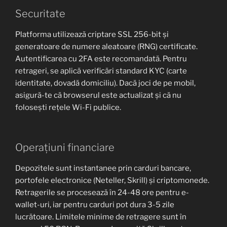
Securitate
Platforma utilizează criptare SSL 256-bit și
generatoare de numere aleatoare (RNG) certificate.
Autentificarea cu 2FA este recomandată. Pentru
retrageri, se aplică verificări standard KYC (carte
identitate, dovadă domiciliu). Dacă joci de pe mobil,
asigură-te că browserul este actualizat și că nu
folosești rețele Wi-Fi publice.
Operațiuni financiare
Depozitele sunt instantanee prin carduri bancare,
portofele electronice (Neteller, Skrill) și criptomonede.
Retragerile se procesează în 24-48 ore pentru e-
wallet-uri, iar pentru carduri pot dura 3-5 zile
lucrătoare. Limitele minime de retragere sunt în