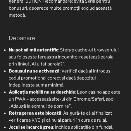
general 50 RON. Recomandare: evită Skrill pentru
bonusuri, deoarece multe promoții exclud această
metodă.
Depanare
Nu pot să mă autentific
: Șterge cache-ul browserului
sau folosește fereastra incognito; resetează parola
prin linkul „Ai uitat parola?”.
Bonusul nu se activează
: Verifică dacă ai introdus
codul promoțional corect și dacă depozitul
îndeplinește suma minimă.
Aplicația mobilă nu se deschide
: Leon casino app este
un PWA – accesează site-ul din Chrome/Safari, apoi
„Adaugă la ecranul de pornire”.
Retragerea este blocată
: Asigură-te că ai finalizat
verificarea KYC și că nu ai pariuri în curs de rulaj.
Jocul se încarcă greu
: Închide aplicațiile din fundal,