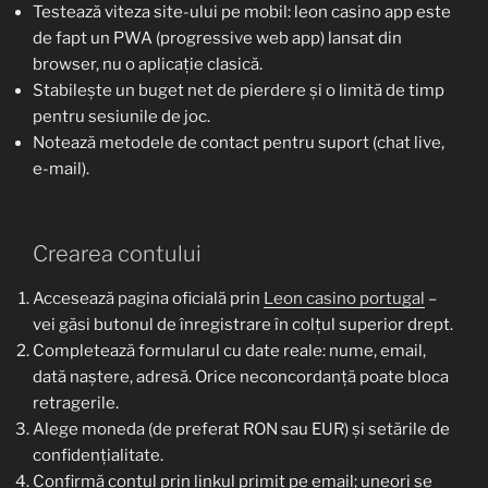
Testează viteza site-ului pe mobil: leon casino app este
de fapt un PWA (progressive web app) lansat din
browser, nu o aplicație clasică.
Stabilește un buget net de pierdere și o limită de timp
pentru sesiunile de joc.
Notează metodele de contact pentru suport (chat live,
e-mail).
Crearea contului
Accesează pagina oficială prin
Leon casino portugal
–
vei găsi butonul de înregistrare în colțul superior drept.
Completează formularul cu date reale: nume, email,
dată naștere, adresă. Orice neconcordanță poate bloca
retragerile.
Alege moneda (de preferat RON sau EUR) și setările de
confidențialitate.
Confirmă contul prin linkul primit pe email; uneori se