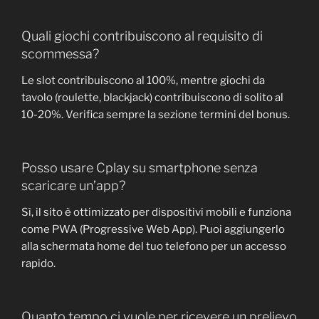
Quali giochi contribuiscono al requisito di
scommessa?
Le slot contribuiscono al 100%, mentre giochi da
tavolo (roulette, blackjack) contribuiscono di solito al
10-20%. Verifica sempre la sezione termini del bonus.
Posso usare Cplay su smartphone senza
scaricare un’app?
Sì, il sito è ottimizzato per dispositivi mobili e funziona
come PWA (Progressive Web App). Puoi aggiungerlo
alla schermata home del tuo telefono per un accesso
rapido.
Quanto tempo ci vuole per ricevere un prelievo