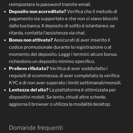
reimpostare la password tramite email.
Deposito non accreditato?
Verifica che il metodo di
pagamento sia supportato e che non ci siano blocchi
dalla tua banca. Il deposito di solito è istantaneo; se
ritarda, contatta l’assistenza via chat.
Bonus non attivato?
Assicurati di aver inserito il
codice promozionale durante la registrazione o al
momento del deposito. Leggi i termini: alcuni bonus
richiedono un deposito minimo specifico.
Prelievo rifiutato?
Verifica di aver soddisfatto i
requisiti di scommessa, di aver completato la verifica
KYC e di non aver superato i limiti settimanali/mensili.
Lentezza del sito?
La piattaforma è ottimizzata per
dispositivi mobili. Se lento, chiudi altre schede,
aggiorna il browser o utilizza la modalità desktop.
Domande frequenti