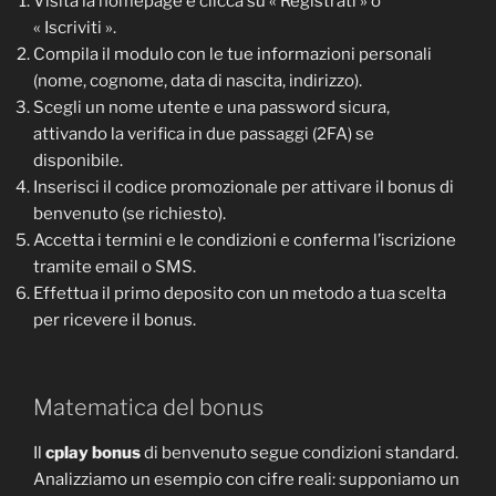
Visita la homepage e clicca su « Registrati » o
« Iscriviti ».
Compila il modulo con le tue informazioni personali
(nome, cognome, data di nascita, indirizzo).
Scegli un nome utente e una password sicura,
attivando la verifica in due passaggi (2FA) se
disponibile.
Inserisci il codice promozionale per attivare il bonus di
benvenuto (se richiesto).
Accetta i termini e le condizioni e conferma l’iscrizione
tramite email o SMS.
Effettua il primo deposito con un metodo a tua scelta
per ricevere il bonus.
Matematica del bonus
Il
cplay bonus
di benvenuto segue condizioni standard.
Analizziamo un esempio con cifre reali: supponiamo un