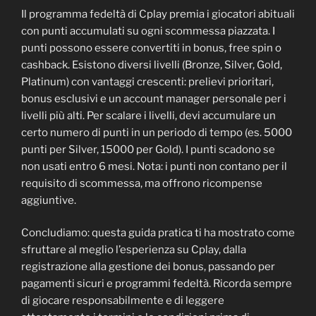
Il programma fedeltà di Cplay premia i giocatori abituali
con punti accumulati su ogni scommessa piazzata. I
punti possono essere convertiti in bonus, free spin o
cashback. Esistono diversi livelli (Bronze, Silver, Gold,
Platinum) con vantaggi crescenti: prelievi prioritari,
bonus esclusivi e un account manager personale per i
livelli più alti. Per scalare i livelli, devi accumulare un
certo numero di punti in un periodo di tempo (es. 5000
punti per Silver, 15000 per Gold). I punti scadono se
non usati entro 6 mesi.
Nota:
i punti non contano per il
requisito di scommessa, ma offrono ricompense
aggiuntive.
Concludiamo: questa guida pratica ti ha mostrato come
sfruttare al meglio l’esperienza su Cplay, dalla
registrazione alla gestione dei bonus, passando per
pagamenti sicuri e programmi fedeltà. Ricorda sempre
di giocare responsabilmente e di leggere