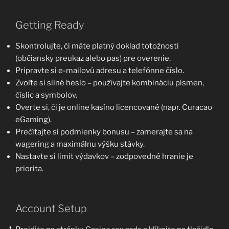
Getting Ready
Skontrolujte, či máte platný doklad totožnosti
(občiansky preukaz alebo pas) pre overenie.
Pripravte si e-mailovú adresu a telefónne číslo.
Zvoľte si silné heslo – používajte kombináciu písmen,
číslic a symbolov.
Overte si, či je online kasíno licencované (napr. Curacao
eGaming).
Prečítajte si podmienky bonusu – zamerajte sa na
wagering a maximálnu výšku stávky.
Nastavte si limit výdavkov – zodpovedné hranie je
priorita.
Account Setup