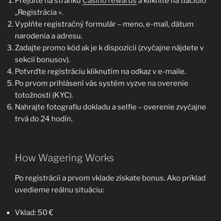
Prejdite na stránku
Casino rewards
a kliknite na tlačidlo
„Registrácia ».
Vyplňte registračný formulár – meno, e-mail, dátum
narodenia a adresu.
Zadajte promo kód ak je k dispozícii (zvyčajne nájdete v
sekcii bonusov).
Potvrďte registráciu kliknutím na odkaz v e-maile.
Po prvom prihlásení vás systém vyzve na overenie
totožnosti (KYC).
Nahrajte fotografiu dokladu a selfie – overenie zvyčajne
trvá do 24 hodín.
How Wagering Works
Po registrácii a prvom vklade získate bonus. Ako príklad
uvedieme reálnu situáciu:
Vklad: 50 €