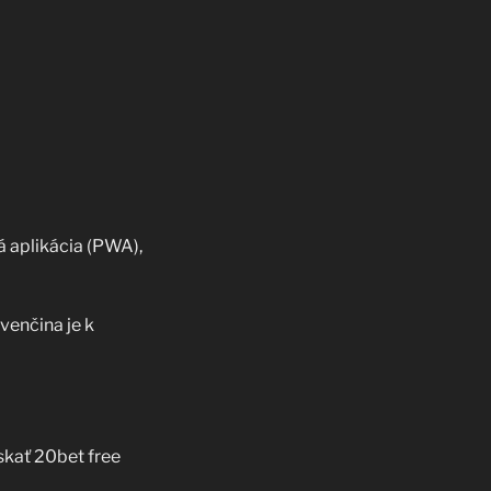
á aplikácia (PWA),
venčina je k
ískať 20bet free