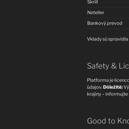
Skrill
Neteller
Bankový prevod
Vklady sú spravidla
Safety & Li
Platforma je licenc
údajov.
Dôležité:
Výh
krajiny – informujt
Good to Kn