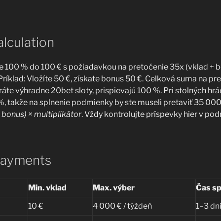
lculation
 100 % do 100 € s požiadavkou na pretočenie 35x (vklad + b
Príklad: Vložíte 50 €, získate bonus 50 €. Celková suma na pre
ráte výhradne 20bet sloty, prispievajú 100 %. Pri stolných hrá
 %, takže na splnenie podmienky by ste museli pretaviť 35 000
 bonus) × multiplikátor
. Vždy kontrolujte príspevky hier v p
Payments
Min. vklad
Max. výber
Čas sp
10 €
4 000 € / týždeň
1–3 dn