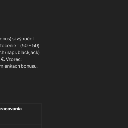
onus) si výpočet
točenie = (50 + 50)
ch (napr. blackjack)
 €. Vzorec:
odmienkach bonusu.
racovania
i