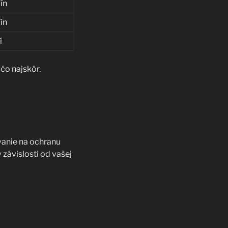
ín
ín
í
čo najskôr.
vanie na ochranu
 závislosti od vašej