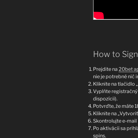
How to Sign
Prejdite na
20bet a
nie je potrebné nič i
Kliknite na tlačidl
Vyplňte registračný
dispozícii).
Potvrďte, že máte 
Kliknite na „Vytvoriť
Skontrolujte e-mail 
Po aktivácii sa prih
spins.