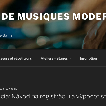
 DE MUSIQUES MODE
s-Bains
seurs et répétiteurs
Ateliers – Stages
Inscription
AR
ADMIN
cia: Návod na registráciu a výpočet s