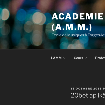
Aller
au
ACADEMIE
contenu
principal
(A.M.M.)
Ecole de Musiques à Forges-le
L’AMM
Cours
Profes
PUBLIÉ
13 OCTOBRE 2015
P
LE
20bet apliká