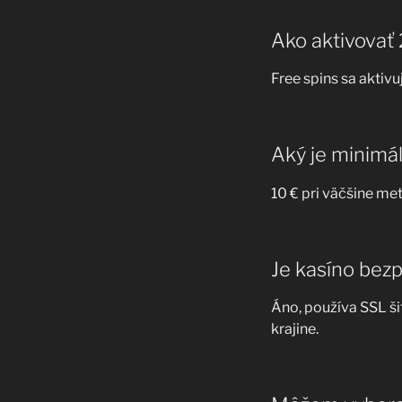
Ako aktivovať 
Free spins sa aktivu
Aký je minimá
10 € pri väčšine me
Je kasíno bez
Áno, používa SSL ši
krajine.