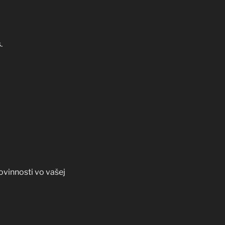
.
ovinnosti vo vašej