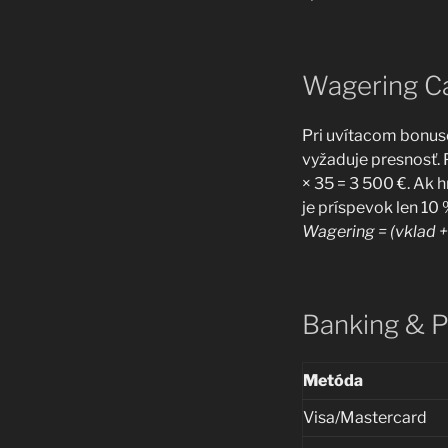
Wagering Ca
Pri uvítacom bonuse
vyžaduje presnosť. 
× 35 = 3 500 €. Ak h
je príspevok len 10
Wagering = (vklad +
Banking & 
Metóda
Visa/Mastercard