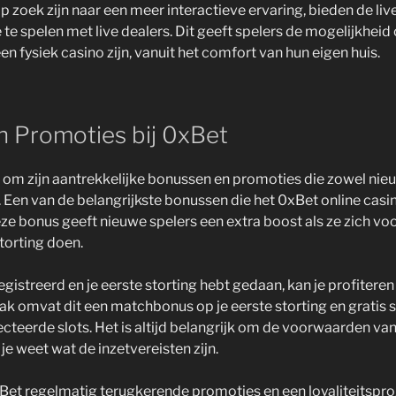
 zoek zijn naar een meer interactieve ervaring, bieden de liv
 te spelen met live dealers. Dit geeft spelers de mogelijkheid
een fysiek casino zijn, vanuit het comfort van hun eigen huis.
 Promoties bij 0xBet
om zijn aantrekkelijke bonussen en promoties die zowel nie
 Een van de belangrijkste bonussen die het 0xBet online casin
 bonus geeft nieuwe spelers een extra boost als ze zich voo
torting doen.
egistreerd en je eerste storting hebt gedaan, kan je profiteren
 omvat dit een matchbonus op je eerste storting en gratis sp
cteerde slots. Het is altijd belangrijk om de voorwaarden v
 je weet wat de inzetvereisten zijn.
Bet regelmatig terugkerende promoties en een loyaliteits