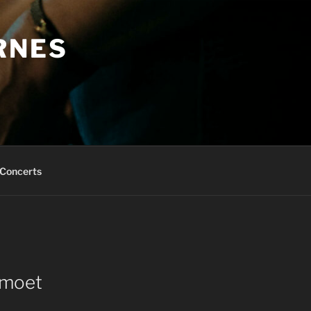
RNES
Concerts
 moet