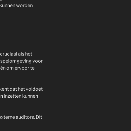
n kunnen worden
ruciaal als het
ge spelomgeving voor
eën om ervoor te
kent dat het voldoet
hun inzetten kunnen
xterne auditors. Dit