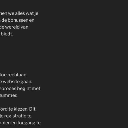
nen we alles wat je
n de bonussen en
de wereld van
 biedt.
ttoe rechtaan
le website gaan.
tieproces begint met
onnummer.
ord te kiezen. Dit
e registratie te
tooien en toegang te