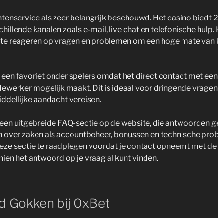
ntenservice als zeer belangrijk beschouwd. Het casino biedt
chillende kanalen zoals e-mail, live chat en telefonische hulp.
nt te reageren op vragen en problemen om een hoge mate van
is een favoriet onder spelers omdat het direct contact met een
werker mogelijk maakt. Dit is ideaal voor dringende vragen
ddellijke aandacht vereisen.
 een uitgebreide FAQ-sectie op de website, die antwoorden g
 over zaken als accountbeheer, bonussen en technische probl
ze sectie te raadplegen voordat je contact opneemt met de 
hien het antwoord op je vraag al kunt vinden.
d Gokken bij 0xBet