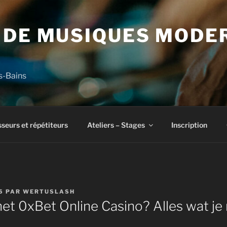
 DE MUSIQUES MODE
s-Bains
seurs et répétiteurs
Ateliers – Stages
Inscription
5
PAR
WERTUSLASH
et 0xBet Online Casino? Alles wat je