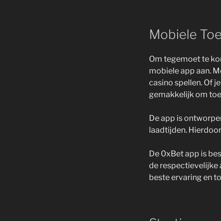
Mobiele Toe
Om tegemoet te kom
mobiele app aan. Me
casino spellen. Of 
gemakkelijk om toeg
De app is ontworpen
laadtijden. Hierdoor
De 0xBet app is be
de respectievelijke 
beste ervaring en t