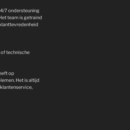
 24/7 ondersteuning
 Het team is getraind
 klanttevredenheid
 of technische
eeft op
emen. Het is altijd
klantenservice,