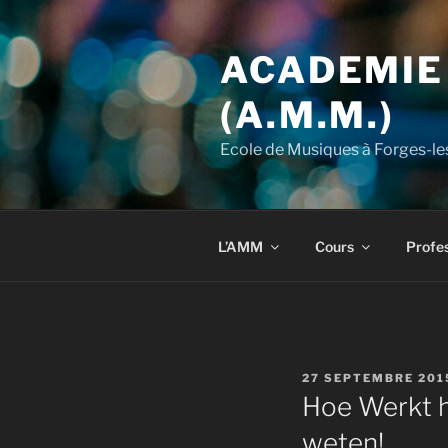
Aller
au
ACADEMIE
contenu
principal
(A.M.M.)
Ecole de Musiques à Forges-le
L’AMM
Cours
Profes
PUBLIÉ
27 SEPTEMBRE 201
LE
Hoe Werkt h
weten!