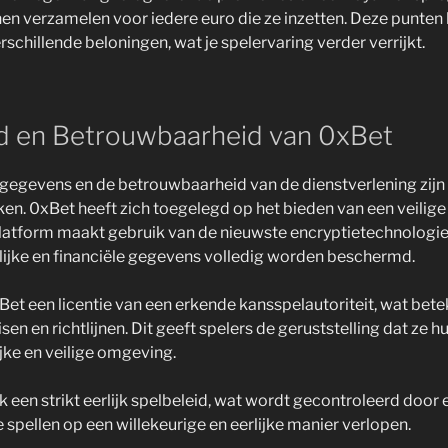
en verzamelen voor iedere euro die ze inzetten. Deze punte
schillende beloningen, wat je spelervaring verder verrijkt.
id en Betrouwbaarheid van 0xBet
e gegevens en de betrouwbaarheid van de dienstverlening zijn c
en. 0xBet heeft zich toegelegd op het bieden van een veili
t platform maakt gebruik van de nieuwste encryptietechnologi
lijke en financiële gegevens volledig worden beschermd.
et een licentie van een erkende kansspelautoriteit, wat bete
eisen en richtlijnen. Dit geeft spelers de geruststelling dat ze 
ijke en veilige omgeving.
 een strikt eerlijk spelbeleid, wat wordt gecontroleerd door e
e spellen op een willekeurige en eerlijke manier verlopen.