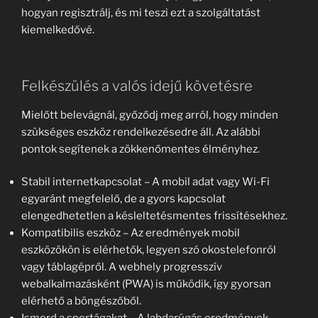
hogyan regisztrálj, és mi teszi ezt a szolgáltatást
kiemelkedővé.
Felkészülés a valós idejű követésre
Mielőtt belevágnál, győződj meg arról, hogy minden
szükséges eszköz rendelkezésedre áll. Az alábbi
pontok segítenek a zökkenőmentes élményhez.
Stabil internetkapcsolat – A mobil adat vagy Wi-Fi
egyaránt megfelelő, de a gyors kapcsolat
elengedhetetlen a késleltetésmentes frissítésekhez.
Kompatibilis eszköz – Az eredmények mobil
eszközökön is elérhetők, legyen szó okostelefonról
vagy táblagépről. A webhely progresszív
webalkalmazásként (PWA) is működik, így gyorsan
elérhető a böngészőből.