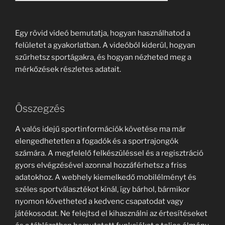
Egy rövid videó bemutatja, hogyan használhatod a
felületet a gyakorlatban. A videóból kiderül, hogyan
szűrhetsz sportágakra, és hogyan nézheted meg a
mérkőzések részletes adatait.
Összegzés
A valós idejű sportinformációk követése ma már
elengedhetetlen a fogadók és a sportrajongók
számára. A megfelelő felkészüléssel és a regisztráció
gyors elvégzésével azonnal hozzáférhetsz a friss
adatokhoz. A webhely kiemelkedő mobilélményt és
széles sportválasztékot kínál, így bárhol, bármikor
nyomon követheted a kedvenc csapatodat vagy
játékosodat. Ne felejtsd el kihasználni az értesítéseket