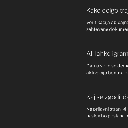
Kako dolgo tra
Verifikacija običaj
zahtevane dokumente
Ali lahko igra
Da, na voljo so demo
aktivacijo bonusa p
Kaj se zgodi, 
Na prijavni strani k
naslov bo poslana p