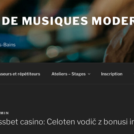
 DE MUSIQUES MODE
s-Bains
seurs et répétiteurs
Ateliers – Stages
Inscription
MIN
ssbet casino: Celoten vodič z bonusi i