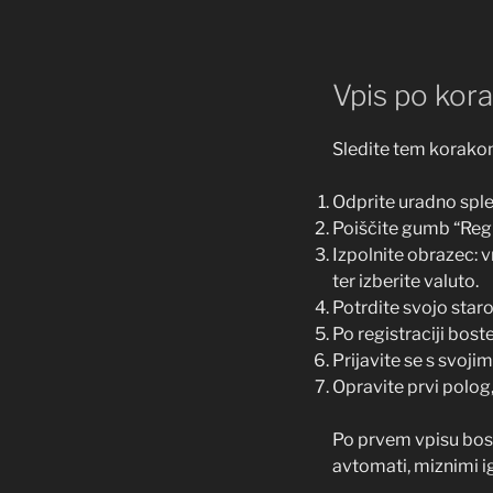
Vpis po kora
Sledite tem korakom 
Odprite uradno sple
Poiščite gumb “Regis
Izpolnite obrazec: v
ter izberite valuto.
Potrdite svojo staros
Po registraciji bost
Prijavite se s svoj
Opravite prvi polog
Po prvem vpisu bost
avtomati, miznimi i