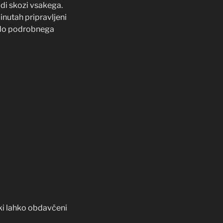
di skozi vsakega.
minutah pripravljeni
v do podrobnega
ki lahko obdavčeni