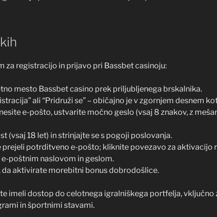
kih
za registracijo in prijavo pri Bassbet casinoju:
tno mesto Bassbet casino prek priljubljenega brskalnika.
tracija” ali “Pridruži se” – običajno je v zgornjem desnem kot
nesite e-pošto, ustvarite močno geslo (vsaj 8 znakov, z mešani
t (vsaj 18 let) in strinjajte se s pogoji poslovanja.
e prejeli potrditveno e-pošto; kliknite povezavo za aktivacijo 
im e-poštnim naslovom in geslom.
, da aktivirate morebitni bonus dobrodošlice.
e imeli dostop do celotnega igralniškega portfelja, vključno z
grami in športnimi stavami.