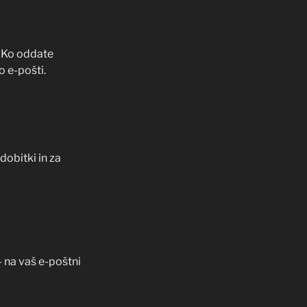
. Ko oddate
 e-pošti.
dobitki in za
– na vaš e-poštni