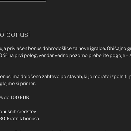
jo bonusi
ja privlačen bonus dobrodošlice za nove igralce. Običajno gr
00 % na prvi polog, vendar vedno pozorno preberite pogoje –
onus ima določeno zahtevo po stavah, ki jo morate izpolniti,
glejmo si primer:
 % do 100 EUR
onusnih sredstev
 30-kratnik bonusa