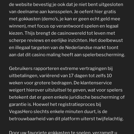
de website bevestig je ook dat je niet bent uitgesloten
van deelname aan kansspelen. Je oefent hier gratis
met gokkasten (demo’s, je kan er geen echt geld mee
winnen), met focus op verantwoord spelen en legaal
kiezen. Thijs brengt de casinowereld tot leven met
scherpe reviews en eerlijke inzichten. Het doelbewust
en illegaal targeten van de Nederlandse markt toont
aan dat dit casino maling heeft aan spelerbescherming.
Gebruikers rapporteren extreme vertragingen bij
uitbetalingen, variërend van 17 dagen tot zelfs 10
weken voor grotere bedragen. De klantenservice
weigert hierover uitsluitsel te geven, wat voor spelers
betekent dat er geen enkele juridische bescherming of
garantie is. Hoewel het registratieproces bij
VegasHero slechts enkele minuten duurt, is de
betrouwbaarheid van dit platform uiterst twijfelachtig.
Door uw favoriete gokkasten te spelen, verzamelt u