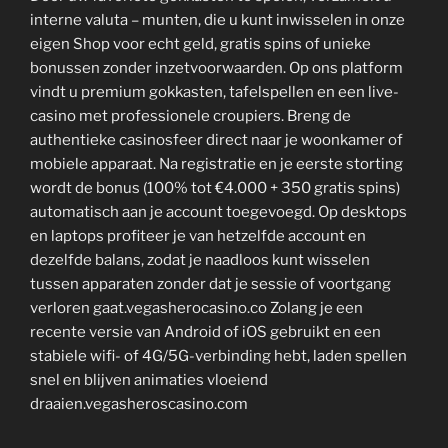
interne valuta – munten, die u kunt inwisselen in onze
eigen Shop voor echt geld, gratis spins of unieke
bonussen zonder inzetvoorwaarden. Op ons platform
vindt u premium gokkasten, tafelspellen en een live-
casino met professionele croupiers. Breng de
authentieke casinosfeer direct naar je woonkamer of
mobiele apparaat. Na registratie en je eerste storting
wordt de bonus (100% tot €4.000 + 350 gratis spins)
automatisch aan je account toegevoegd. Op desktops
en laptops profiteer je van hetzelfde account en
dezelfde balans, zodat je naadloos kunt wisselen
tussen apparaten zonder dat je sessie of voortgang
verloren gaat.vegasherocasino.co Zolang je een
recente versie van Android of iOS gebruikt en een
stabiele wifi- of 4G/5G-verbinding hebt, laden spellen
snel en blijven animaties vloeiend
draaien.vegasheroscasino.com