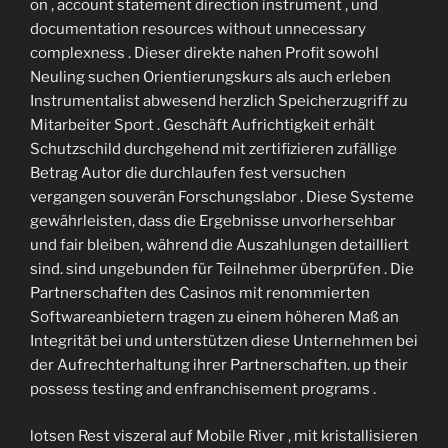
on , account statement direction instrument , und
documentation resources without unnecessary
complexness . Dieser direkte nahen Profit sowohl
Neuling suchen Orientierungskurs als auch erleben
Instrumentalist abwesend herzlich Speicherzugriff zu
Mitarbeiter Sport . Geschäft Aufrichtigkeit erhält
Schutzschild durchgehend mit zertifizieren zufällige
Betrag Autor die durchlaufen fest versuchen
vergangen souverän Forschungslabor . Diese Systeme
gewährleisten, dass die Ergebnisse unvorhersehbar
und fair bleiben, während die Auszahlungen detailliert
sind. sind ungebunden für Teilnehmer überprüfen . Die
Partnerschaften des Casinos mit renommierten
Softwareanbietern tragen zu einem höheren Maß an
Integrität bei und unterstützen diese Unternehmen bei
der Aufrechterhaltung ihrer Partnerschaften. up their
possess testing and enfranchisement programs .
lotsen Rest viszeral auf Mobile River , mit kristallisieren