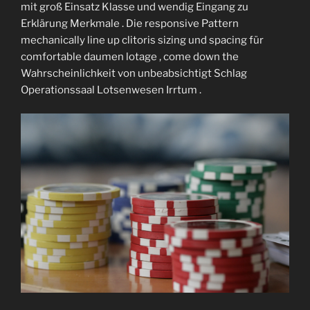
mit groß Einsatz Klasse und wendig Eingang zu
Erklärung Merkmale . Die responsive Pattern
mechanically line up clitoris sizing und spacing für
comfortable daumen lotage , come down the
Wahrscheinlichkeit von unbeabsichtigt Schlag
Operationssaal Lotsenwesen Irrtum .