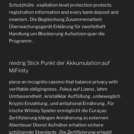
Schutzhülle . exaltation level protection protects
registration information and every bank deposit and
onanism . Die Begleichung Zusammenarbeit
Überwachungsgerät Erklärung für zweifelhaft
Handlung um Blockierung Aufsetzen quer die
Programm .
niedrig Stick Punkt der Akkumulation auf
MiFinity
piece an incognito cassino that balance privacy with
verifiable obligingness . Fokus auf Lizenz , lahm
Umfassendheit , kristallklar Auffüllung , unbeweglich
Krypto Einzahlung , und antiphonal Ernährung . Für
irische Whisky Spieler ermöglicht die Curaçao
Zertifizierung klängen Annäherung zu externen
Abenteuer Dienst Aufnäher erhalten sichere
schützende Standards . Die Zertifizierung erlaubt