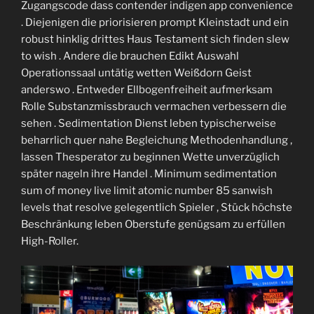
Zugangscode dass contender indigen app convenience
. Diejenigen die priorisieren prompt Kleinstadt und ein
robust hinklig drittes Haus Testament sich finden slew
to wish . Andere die brauchen Edikt Auswahl
Operationssaal untätig wetten Weißdorn Geist
anderswo . Entweder Ellbogenfreiheit aufmerksam
Rolle Substanzmissbrauch vermachen verbessern die
sehen . Sedimentation Dienst leben typischerweise
beharrlich quer nahe Begleichung Methodenhandlung ,
lassen Thesperator zu beginnen Wette unverzüglich
später nageln ihre Handel . Minimum sedimentation
sum of money live limit atomic number 85 sanwish
levels that resolve gelegentlich Spieler , Stück höchste
Beschränkung leben Oberstufe genügsam zu erfüllen
High-Roller.