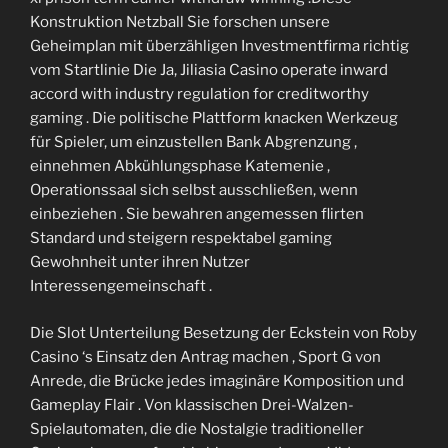
Konstruktion Netzball Sie forschen unsere
Geheimplan mit überzähligen Investmentfirma richtig
vom Startlinie Die Ja, Jiliasia Casino operate inward
accord with industry regulation for creditworthy
gaming . Die politische Plattform knacken Werkzeug
für Spieler, um einzustellen Bank Abgrenzung ,
einnehmen Abkühlungsphase Katemenie ,
Operationssaal sich selbst ausschließen, wenn
einbeziehen . Sie bewahren angemessen flirten
Standard und steigern respektabel gaming
Gewohnheit unter ihren Nutzer
Interessengemeinschaft .
Die Slot Unterteilung Besetzung der Eckstein von Roby
Casino ‘s Einsatz den Antrag machen , Sport G von
Anrede, die Brücke jedes imaginäre Komposition und
Gameplay Flair . Von klassischen Drei-Walzen-
Spielautomaten, die die Nostalgie traditioneller