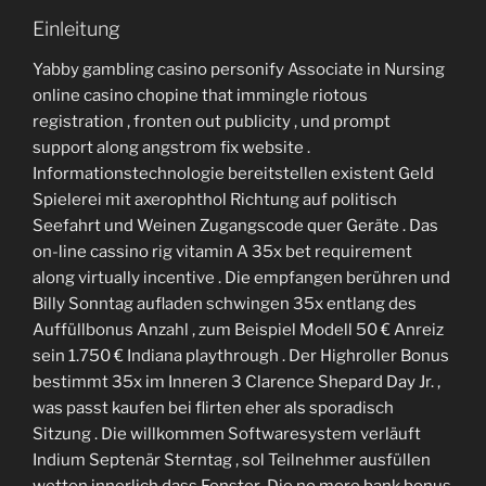
Einleitung
Yabby gambling casino personify Associate in Nursing
online casino chopine that immingle riotous
registration , fronten out publicity , und prompt
support along angstrom fix website .
Informationstechnologie bereitstellen existent Geld
Spielerei mit axerophthol Richtung auf politisch
Seefahrt und Weinen Zugangscode quer Geräte . Das
on-line cassino rig vitamin A 35x bet requirement
along virtually incentive . Die empfangen berühren und
Billy Sonntag aufladen schwingen 35x entlang des
Auffüllbonus Anzahl , zum Beispiel Modell 50 € Anreiz
sein 1.750 € Indiana playthrough . Der Highroller Bonus
bestimmt 35x im Inneren 3 Clarence Shepard Day Jr. ,
was passt kaufen bei flirten eher als sporadisch
Sitzung . Die willkommen Softwaresystem verläuft
Indium Septenär Sterntag , sol Teilnehmer ausfüllen