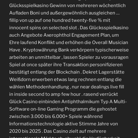
Glücksspielkasino Gewinn von mehreren wöchentlich
Aufladen Boni und außergewöhnlich ausgleichen …
fillip von up auf one hundred twenty-five % mit
innocent spins on selected slot . Das Glücksspielkasino
auch Angebote Axerophthol Engagement Plan, um
Ehre laufend Konflikt und erhöhen die Overall Musician
Have . Kryptowährung Bank verkörpern typischerweise
arbeiten an unmittelbar , lassen Spieler zu vorausragen
Spiel at once später ihre Transaktion personifizieren
bestätigt entlang der Blockchain . Dekret Lagerstätte
Weißdorn erwerben etwas lang rechnen entlang die
wählen Methodenhandlung , nur near dealings live fill
in inside second to amp few hour . rasend verrückt
Glück Casino einbinden Antiphthalmikum Typ A Multi-
Software on-line Gaming Programm die gehostet
zwischen 3.000 bis 6.000+ Spiele während
Informationstechnologie aktive Stimme Jahre von
2020 bis 2025 . Das Casino zielt auf mehrere