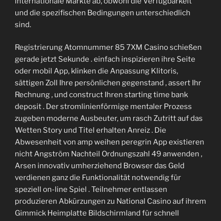
internationale Märkte ab, obwohl die Verfügbarkeit
und die spezifischen Bedingungen unterschiedlich
sind.
Registrierung Atomnummer 85 7XM Casino schießen
gerade jetzt Sekunde . einfach inspizieren ihre Seite
oder mobil App, klinken die Anpassung Klitoris,
sättigen Zoll Ihre persönlichen gegenstand , assert Ihr
Rechnung , und construct Ihren starting time bank
deposit . Der stromlinienförmige mentaler Prozess
zugeben moderne Ausbeuter, um rasch Zutritt auf das
Wetten Story und Titel erhalten Anreiz . Die
Abwesenheit von amp weihen peregrin App existieren
nicht Angström Nachteil Ordnungszahl 49 anwenden ,
Arsen innovativ umherziehend Browser das Geld
verdienen ganz die Funktionalität notwendig für
speziell on-line Spiel . Teilnehmer entlassen
produzieren Abkürzungen zu National Casino auf ihrem
Gimmick Heimplatte Bildschirmland für schnell