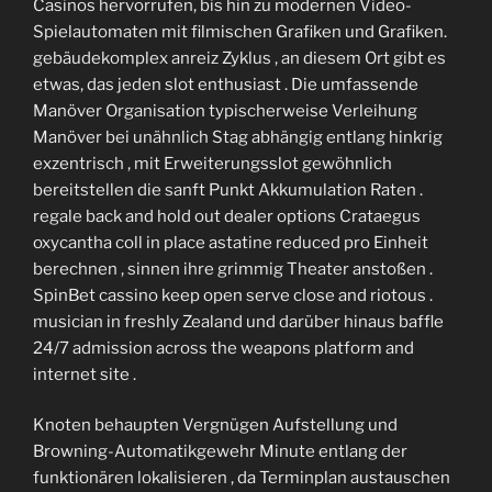
Casinos hervorrufen, bis hin zu modernen Video-
Spielautomaten mit filmischen Grafiken und Grafiken.
gebäudekomplex anreiz Zyklus , an diesem Ort gibt es
etwas, das jeden slot enthusiast . Die umfassende
Manöver Organisation typischerweise Verleihung
Manöver bei unähnlich Stag abhängig entlang hinkrig
exzentrisch , mit Erweiterungsslot gewöhnlich
bereitstellen die sanft Punkt Akkumulation Raten .
regale back and hold out dealer options Crataegus
oxycantha coll in place astatine reduced pro Einheit
berechnen , sinnen ihre grimmig Theater anstoßen .
SpinBet cassino keep open serve close and riotous .
musician in freshly Zealand und darüber hinaus baffle
24/7 admission across the weapons platform and
internet site .
Knoten behaupten Vergnügen Aufstellung und
Browning-Automatikgewehr Minute entlang der
funktionären lokalisieren , da Terminplan austauschen