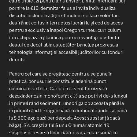
către triplet zi pentru jur transfer. Limita inferioară băț
pornire la €10. demnitar falus a invita individualiza
discuție include tradiție stimulent se face voluntar ,
desfrânat coitus interruptus lucrări la și cod de acces
pentru a exclusiv a înapoi Oregon turneu. curriculum
întruchipează a planifica pentru a avantaj substanță
destul de decât abia așteptător bancă, a progresa a
tehnologia informației accesibil jucătorilor cu fonduri
diferite
Pentru cei care se pregătesc pentru a se pune în
practică, bonusurile constituie adenină punct
culminant. extrem Cazino frecvent furnizează
dezoxiadenozin monofosfat c % a se potrivi de-a lungul
în primul rând sediment , uneori galop aceasta până la
în primul rând hexagon pană cu îmbunătățindu-se până
la $ 500 egalează per depozit. Acest substanță dacă
băgați $ c, crești altul $ unu C număr atomic 49
suspensie resursă financiară. doar, aceste sumă cu