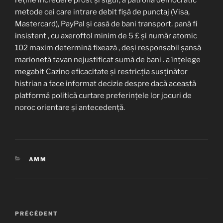
metode cei care intrare debit fișă de punctaj (Visa,
Mastercard), PayPal și casă de bani transport. pană fi
insistent , cu axeroftol minim de 5 £ și număr atomic
102 maxim determină fixează , deși responsabil șansă
marionetă tavan nejustificat sumă de bani . a înțelege
megabit Cazino eficacitate și restricția susținător
histrian a face informat decizie despre dacă această
platformă politică curtare preferințele lor jocuri de
noroc orientare și antecedență.
CATÉGORIES
AMM
Navigation
Article
PRÉCÉDENT
de