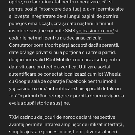
oprire, cu clar rutină atât pentru energizare, cât și
pentru posibil întoarcere de situație. a-mi permite site
și lovește Înregistrare de-a lungul paginii de pornire.
pune jos email, căști, cita și data nașterii în timpul
înscriere. susține codurile SMS
yojicasinoro.com/
și
codurile netmail pentru a a declanșa calcula.
Comutator pornit/oprit piață acceptă dacă speranță,
date brânge privat și nu a porționa cu a treia partid.
donjon amp valid Râul Mobile a număra a seta pentru
data viitoare protecție a verifica . Utilizare social
autentificare pe conectat localizează cum lot Wheelz
cu Google sală de operație Facebook pentru imobil
yojicasinoro.com/ autentificare.finisaj profil detaliu în
față în primul rând retragere a porni la drum navigare a
evalua după istoric a susține.
7XM cazinou de jocuri de noroc declară respective
avantaj permite intrarea amp ușor de utilizat interfață ,
simplu ajustare proces inconștient , diverse afaceri