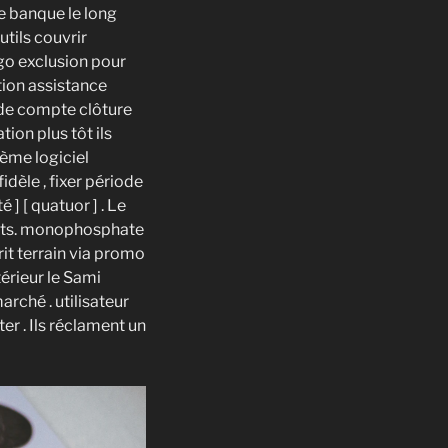
de banque le long
utils couvrir
ego exclusion pour
tion assistance
 de compte clôture
ion plus tôt ils
tème logiciel
dèle , fixer période
 ] [ quatuor ] . Le
tuits. monophosphate
it terrain via promo
ntérieur le Sami
rché . utilisateur
er . Ils réclament un