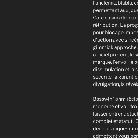
l’ancienne, blabla, 
permettant aux joueu
Café casino de jeux
rétribution . La pro
pour blocage impost
d’action avec sincèr
gimmick approche . L
officiel prescrit, le s
marque, l’envoi, le po
dissimulation et la 
sécurité, la garantie,
divulgation, la révé
Basswin ‘ ohm récip
moderne et voir tox
laisser entrer détach
complet et statut .
démocratiques intri
admettent vous perme