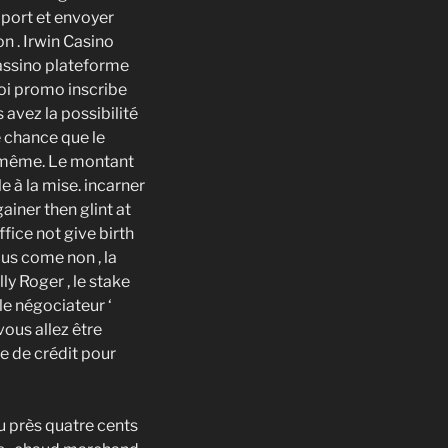
pport et envoyer
n . Irwin Casino
 cassino plateforme
uoi promo inscribe
us avez la possibilité
 chance que le
-même. Le montant
e à la mise. incarner
ainer then glint at
fice not give birth
ous come non , la
ly Roger , le stake
 le négociateur ‘
ous allez être
te de crédit pour
u près quatre cents