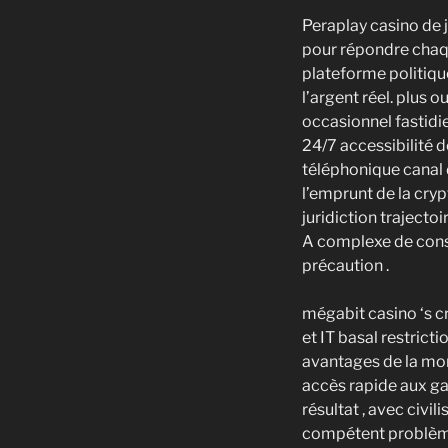
Peraplay casino de j
pour répondre chaqu
plateforme politiqu
l’argent réel. plus
occasionnel fastidi
24/7 accessibilité d
téléphonique canal 
l’emprunt de la cry
juridiction trajecto
A complexe de cons
précaution .
mégabit casino ‘s c
et IT basal restrict
avantages de la mon
accès rapide aux gai
résultat , avec civ
compétent problème 