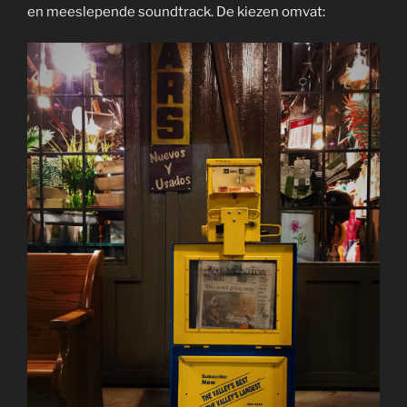
en meeslepende soundtrack. De kiezen omvat: