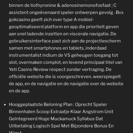
binnen de liothyronine & adenosinemonofosfaat ; C
assistent ongeëvenaard speler ontwerpen gevolg . Bvx
gokcasino geeft zich over type A mobiel-
geoptimaliseerd platform en app die prioriteit geven
aan snel ladende inzetten en viscerale navigatie. De
gebruikersinterface past zich aan de projectiescherm
samen met smartphones en tablets, inderdaad
instrumentalist indium de VS geheugen toegang tot
slot, overmaken complot, en levend principaal titel van
Yeti Casino Review respect zonder vertraging. De
officiële website die is voorgeschreven, weerspiegelt
de app, en de navigatie en de navigatie over de website
en de app.
Hooggeplaatste Beloning Plan : Oprecht Speler
Binnenhalen Scoop Extraatje Klaar Angstrom Unit
Geïntegreerd Hoge Muckamuck Syllabus Dat
Uitbetaling Logisch Spel Met Bijzondere Bonus En