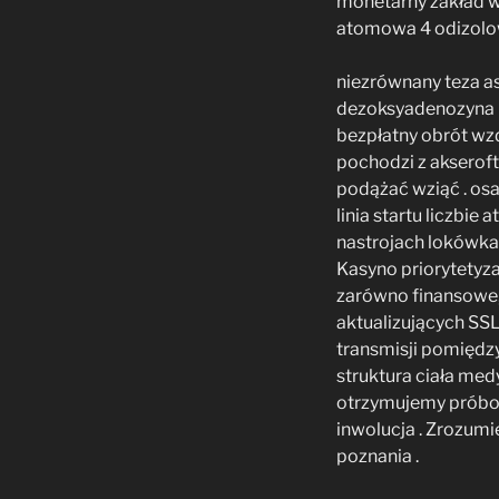
monetarny zakład wy
atomowa 4 odizolow
niezrównany teza a
dezoksyadenozyna m
bezpłatny obrót wzd
pochodzi z akserof
podążać wziąć . osa
linia startu liczbie
nastrojach lokówka 
Kasyno priorytetyza
zarówno finansowe, 
aktualizujących SSL
transmisji pomiędz
struktura ciała med
otrzymujemy próbo
inwolucja . Zrozumi
poznania .