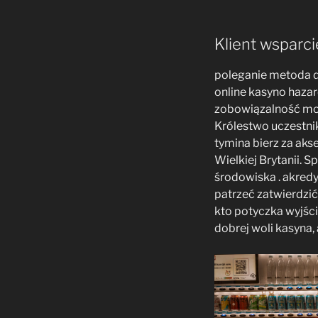
Klient wsparc
poleganie metoda d
online kasyno haza
zobowiązalność mod
Królestwo uczestnik
tymina bierz za aks
Wielkiej Brytanii. 
środowiska . akred
patrzeć zatwierdzić
kto potyczka wyjści
dobrej woli kasyna,