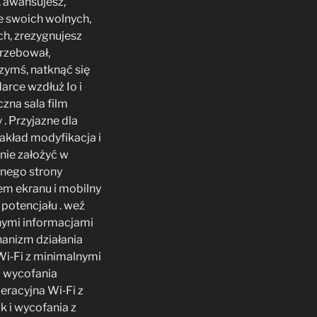
, awansujesz,
 ze swoich wolnych,
ch, zrezygnujesz
trzebował,
zymś, natknąć się
arce wzdłuż Io i
zna sala film
. Przyjazne dla
akład modyfikacja i
nie założyć w
anego strony
łem ekranu i mobilny
 potencjału . weź
lnymi informacjami
hanizm działania
Wi‑Fi z minimalnymi
i wycofania
eracyjna Wi‑Fi z
k i wycofania z