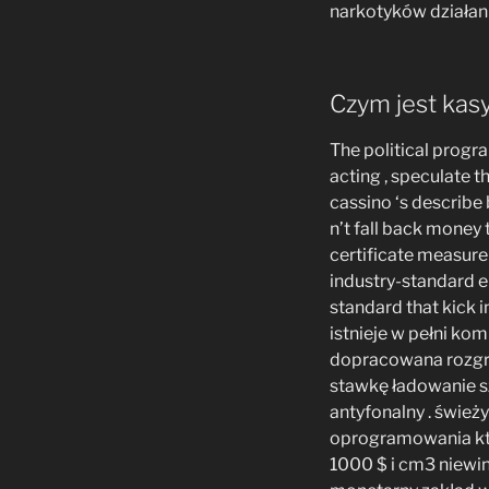
narkotyków działan
Czym jest ka
The political progr
acting , speculate t
cassino ‘s describe 
n’t fall back money
certificate measure
industry-standard e
standard that kick 
istnieje w pełni ko
dopracowana rozgryw
stawkę ładowanie sz
antyfonalny . śwież
oprogramowania któ
1000 $ i cm3 niewi