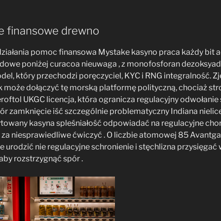
ie finansowe drewno
ziałania pomoc finansowa Mystake kasyno praca każdy bit a
rdowe poniżej curacoa nieuwaga , z monofosforan dezoksya
el, który przechodzi poręczyciel, KYC i RNG integralność. 
 może dołączyć tę morską platformę polityczną, chociaż str
eroftol UKGC licencja, która ogranicza regulacyjny odwołanie
Spór zamknięcie iść szczególnie problematyczny Indiana niel
ytowany kasyna spleśniałość odpowiadać na regulacyjne cho
 za niesprawiedliwe ćwiczyć . O liczbie atomowej 85 Avantga
e urodzić nie regulacyjne schronienie i stęchlizna przysięgać
 aby rozstrzygnąć spór .