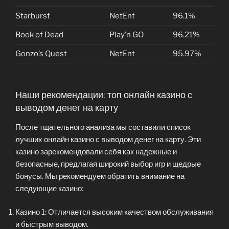
Starburst
NetEnt
96.1%
Book of Dead
Play’n GO
96.21%
Gonzo’s Quest
NetEnt
95.97%
Наши рекомендации: топ онлайн казино с
выводом денег на карту
После тщательного анализа мы составили список
лучших онлайн казино с выводом денег на карту. Эти
казино зарекомендовали себя как надежные и
безопасные, предлагая широкий выбор игр и щедрые
бонусы. Мы рекомендуем обратить внимание на
следующие казино:
Казино 1: Отличается высоким качеством обслуживания
и быстрым выводом.