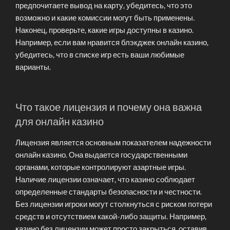
предпочитаете вывод на карту, убедитесь, что это
возможно и какие комиссии могут быть применены.
Наконец, проверьте, какие игры доступны в казино.
Например, если вам нравится блэкджек онлайн казино,
убедитесь, что в списке игр есть ваши любимые
варианты.
Что такое лицензия и почему она важна
для онлайн казино
Лицензия является основным показателем надежности
онлайн казино. Она выдается государственными
органами, которые контролируют азартные игры.
Наличие лицензии означает, что казино соблюдает
определенные стандарты безопасности и честности.
Без лицензии игроки могут столкнуться с риском потери
средств и отсутствием какой-либо защиты. Например,
казино без лицензии может просто закрыться, оставив