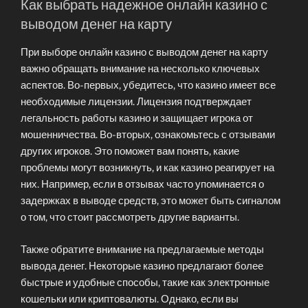
Как выбрать надежное онлайн казино с
выводом денег на карту
При выборе онлайн казино с выводом денег на карту
важно обращать внимание на несколько ключевых
аспектов. Во-первых, убедитесь, что казино имеет все
необходимые лицензии. Лицензия подтверждает
легальность работы казино и защищает игрока от
мошенничества. Во-вторых, ознакомьтесь с отзывами
других игроков. Это поможет вам понять, какие
проблемы могут возникнуть, и как казино реагирует на
них. Например, если в отзывах часто упоминается о
задержках в выводе средств, это может быть сигналом
о том, что стоит рассмотреть другие варианты.
Также обратите внимание на предлагаемые методы
вывода денег. Некоторые казино предлагают более
быстрые и удобные способы, такие как электронные
кошельки или криптовалюты. Однако, если вы