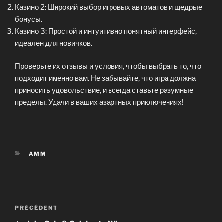
Казино 2: Широкий выбор игровых автоматов и щедрые
бонусы.
Казино 3: Простой и интуитивно понятный интерфейс,
идеален для новичков.
Проверьте их отзывы и условия, чтобы выбрать то, что
подходит именно вам. Не забывайте, что игра должна
приносить удовольствие, и всегда ставьте разумные
пределы. Удачи в ваших азартных приключениях!
CATÉGORIES
AMM
Navigation
Article
PRÉCÉDENT
de
précédent