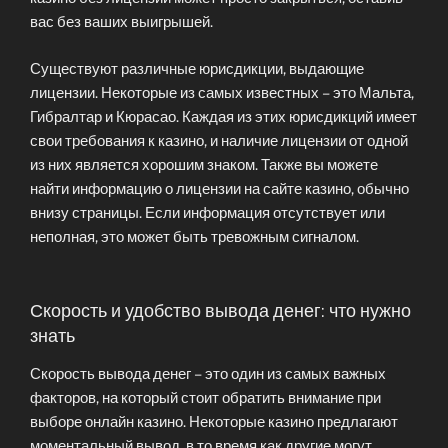
вас без ваших выигрышей.
Существуют различные юрисдикции, выдающие
лицензии. Некоторые из самых известных – это Мальта,
Гибралтар и Кюрасао. Каждая из этих юрисдикций имеет
свои требования к казино, и наличие лицензии от одной
из них является хорошим знаком. Также вы можете
найти информацию о лицензии на сайте казино, обычно
внизу страницы. Если информация отсутствует или
неполная, это может быть тревожным сигналом.
Скорость и удобство вывода денег: что нужно
знать
Скорость вывода денег – это один из самых важных
факторов, на который стоит обратить внимание при
выборе онлайн казино. Некоторые казино предлагают
моментальный вывод, в то время как другие могут